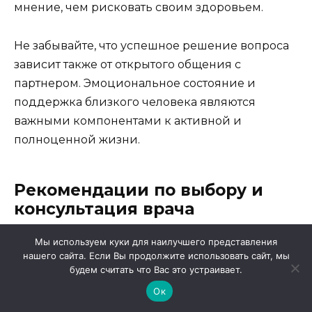
мнение, чем рисковать своим здоровьем.
Не забывайте, что успешное решение вопроса
зависит также от открытого общения с
партнером. Эмоциональное состояние и
поддержка близкого человека являются
важными компонентами к активной и
полноценной жизни.
Рекомендации по выбору и
консультация врача
Мы используем куки для наилучшего представления
Консультация специалиста
играет ключевую
нашего сайта. Если Вы продолжите использовать сайт, мы
роль в этом процессе. Врач поможет оценить
будем считать что Вас это устраивает.
общее состояние здоровья, определить
Ок
возможные противопоказания и подобрать