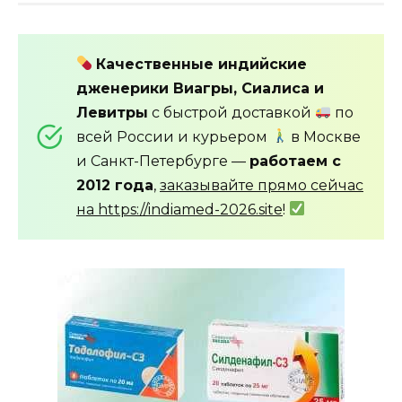
Качественные индийские
дженерики Виагры, Сиалиса и
Левитры
с быстрой доставкой
по
всей России и курьером
в Москве
и Санкт-Петербурге —
работаем с
2012 года
,
заказывайте прямо сейчас
на https://indiamed-2026.site
!