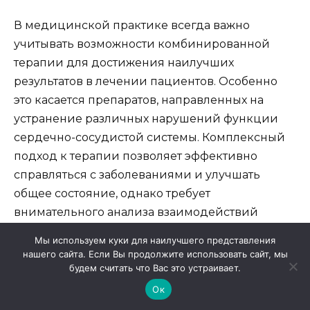
В медицинской практике всегда важно
учитывать возможности комбинированной
терапии для достижения наилучших
результатов в лечении пациентов. Особенно
это касается препаратов, направленных на
устранение различных нарушений функции
сердечно-сосудистой системы. Комплексный
подход к терапии позволяет эффективно
справляться с заболеваниями и улучшать
общее состояние, однако требует
внимательного анализа взаимодействий
между медикаментами.
Мы используем куки для наилучшего представления
нашего сайта. Если Вы продолжите использовать сайт, мы
Необходимость объединения разных
будем считать что Вас это устраивает.
лекарственных средств вытекает из
Ок
нескольких факторов: