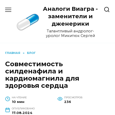
Перейти
Аналоги Виагра -
к
содержанию
заменители и
дженерики
Талантливый андролог-
уролог Микитюк Сергей
ГЛАВНАЯ
»
БЛОГ
Совместимость
силденафила и
кардиомагнила для
здоровья сердца
НА ЧТЕНИЕ
ПРОСМОТРОВ
10 мин
236
ОПУБЛИКОВАНО
17.08.2024