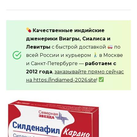
Качественные индийские
дженерики Виагры, Сиалиса и
Левитры
с быстрой доставкой
по
всей России и курьером
в Москве
и Санкт-Петербурге —
работаем с
2012 года
,
заказывайте прямо сейчас
на https://indiamed-2026.site
!