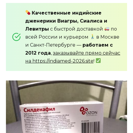
Качественные индийские
дженерики Виагры, Сиалиса и
Левитры
с быстрой доставкой
по
всей России и курьером
в Москве
и Санкт-Петербурге —
работаем с
2012 года
,
заказывайте прямо сейчас
на https://indiamed-2026.site
!