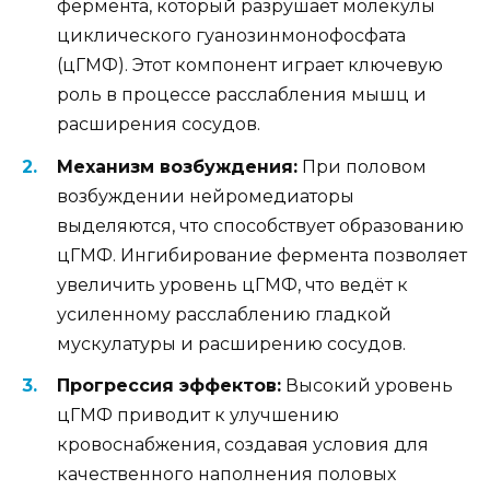
фермента, который разрушает молекулы
циклического гуанозинмонофосфата
(цГМФ). Этот компонент играет ключевую
роль в процессе расслабления мышц и
расширения сосудов.
Механизм возбуждения:
При половом
возбуждении нейромедиаторы
выделяются, что способствует образованию
цГМФ. Ингибирование фермента позволяет
увеличить уровень цГМФ, что ведёт к
усиленному расслаблению гладкой
мускулатуры и расширению сосудов.
Прогрессия эффектов:
Высокий уровень
цГМФ приводит к улучшению
кровоснабжения, создавая условия для
качественного наполнения половых