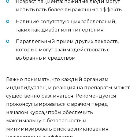
Возраст пациента: пожилые люди могут
испытывать более выраженные эффекты
Наличие сопутствующих заболеваний,
таких как диабет или гипертония
Параллельный прием других лекарств,
которые могут взаимодействовать с
выбранным средством
Важно понимать, что каждый организм
индивидуален, и реакция на препараты может
существенно различаться. Рекомендуется
проконсультироваться с врачом перед
началом курса, чтобы обеспечить
максимальную безопасность и
минимизировать риск возникновения