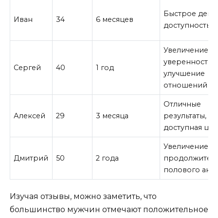
Быстрое дейст
Иван
34
6 месяцев
доступность
Увеличение
уверенности,
Сергей
40
1 год
улучшение
отношений
Отличные
Алексей
29
3 месяца
результаты,
доступная цен
Увеличение
Дмитрий
50
2 года
продолжител
полового акта
Изучая отзывы, можно заметить, что
большинство мужчин отмечают положительное