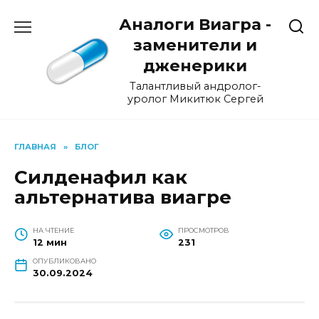
Перейти
Аналоги Виагра -
к
содержанию
заменители и
дженерики
Талантливый андролог-
уролог Микитюк Сергей
ГЛАВНАЯ
»
БЛОГ
Силденафил как
альтернатива виагре
НА ЧТЕНИЕ
ПРОСМОТРОВ
12 мин
231
ОПУБЛИКОВАНО
30.09.2024