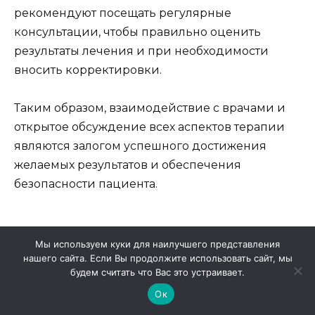
рекомендуют посещать регулярные
консультации, чтобы правильно оценить
результаты лечения и при необходимости
вносить корректировки.
Таким образом, взаимодействие с врачами и
открытое обсуждение всех аспектов терапии
являются залогом успешного достижения
желаемых результатов и обеспечения
безопасности пациента.
Рекомендации специалистов
Мы используем куки для наилучшего представления
по применению препаратов
нашего сайта. Если Вы продолжите использовать сайт, мы
будем считать что Вас это устраивает.
При выборе средств, предназначенных для
Ок
улучшения сексуальной функции, важно