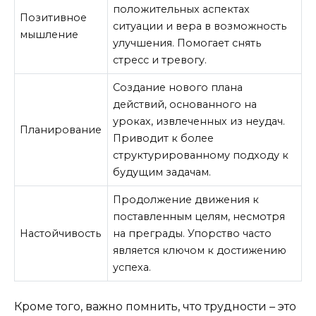
положительных аспектах
Позитивное
ситуации и вера в возможность
мышление
улучшения. Помогает снять
стресс и тревогу.
Создание нового плана
действий, основанного на
уроках, извлеченных из неудач.
Планирование
Приводит к более
структурированному подходу к
будущим задачам.
Продолжение движения к
поставленным целям, несмотря
Настойчивость
на преграды. Упорство часто
является ключом к достижению
успеха.
Кроме того, важно помнить, что трудности – это