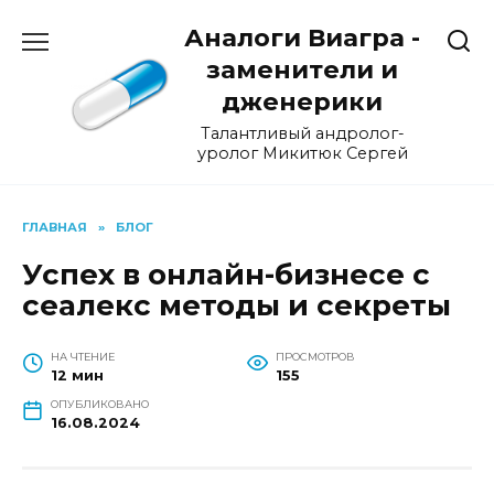
Перейти
Аналоги Виагра -
к
содержанию
заменители и
дженерики
Талантливый андролог-
уролог Микитюк Сергей
ГЛАВНАЯ
»
БЛОГ
Успех в онлайн-бизнесе с
сеалекс методы и секреты
НА ЧТЕНИЕ
ПРОСМОТРОВ
12 мин
155
ОПУБЛИКОВАНО
16.08.2024