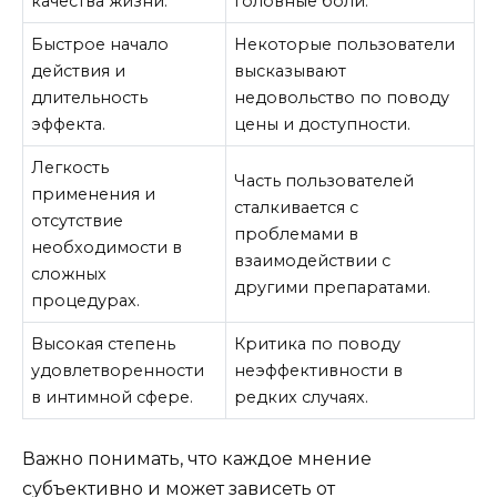
качества жизни.
головные боли.
Быстрое начало
Некоторые пользователи
действия и
высказывают
длительность
недовольство по поводу
эффекта.
цены и доступности.
Легкость
Часть пользователей
применения и
сталкивается с
отсутствие
проблемами в
необходимости в
взаимодействии с
сложных
другими препаратами.
процедурах.
Высокая степень
Критика по поводу
удовлетворенности
неэффективности в
в интимной сфере.
редких случаях.
Важно понимать, что каждое мнение
субъективно и может зависеть от