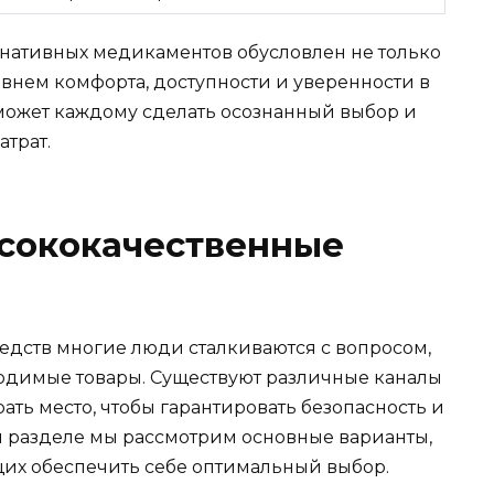
рнативных медикаментов обусловлен не только
внем комфорта, доступности и уверенности в
может каждому сделать осознанный выбор и
атрат.
ысококачественные
дств многие люди сталкиваются с вопросом,
одимые товары. Существуют различные каналы
ать место, чтобы гарантировать безопасность и
м разделе мы рассмотрим основные варианты,
их обеспечить себе оптимальный выбор.