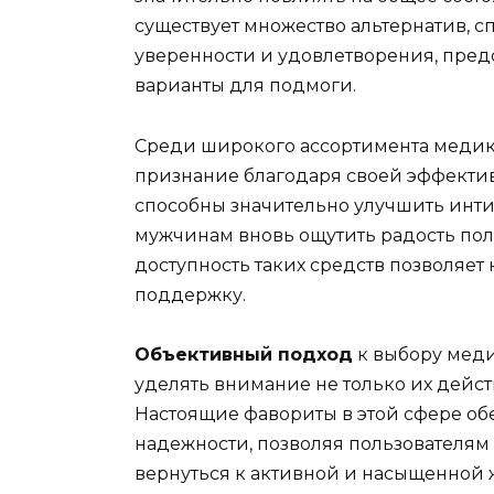
существует множество альтернатив, 
уверенности и удовлетворения, пред
варианты для подмоги.
Среди широкого ассортимента медика
признание благодаря своей эффектив
способны значительно улучшить инт
мужчинам вновь ощутить радость полн
доступность таких средств позволя
поддержку.
Объективный подход
к выбору меди
уделять внимание не только их дейст
Настоящие фавориты в этой сфере об
надежности, позволяя пользователям н
вернуться к активной и насыщенной