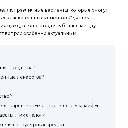
вляют различные варианты, которые смогут
х взыскательных клиентов. С учетом
ких нужд, важно находить баланс между
от вопрос особенно актуальным.
ные средства?
венные лекарства?
ство?
х лекарственных средств: факты и мифы
раты и их аналоги
ителях популярных средств