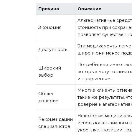
Причина
Описание
Альтернативные средст
Экономия
стоимость при сохране
позволяет существенно 
Эти медикаменты легче 
Доступность
шире и они менее под
Потребители имеют воз
Широкий
которые могут отличат
выбор
ингредиентам.
Многие клиенты отмеча
Общее
такие же результаты, ч
доверие
доверие к альтернатив
Некоторые медицински
Рекомендации
использовать аналоги в 
специалистов
укрепляет позиции под