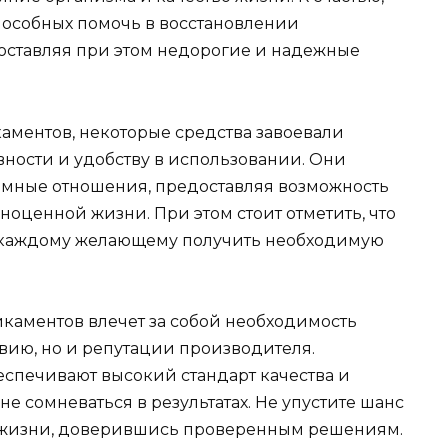
способных помочь в восстановлении
оставляя при этом недорогие и надежные
ментов, некоторые средства завоевали
ности и удобству в использовании. Они
имные отношения, предоставляя возможность
оценной жизни. При этом стоит отметить, что
ет каждому желающему получить необходимую
каментов влечет за собой необходимость
вию, но и репутации производителя.
еспечивают высокий стандарт качества и
е сомневаться в результатах. Не упустите шанс
 жизни, доверившись проверенным решениям.