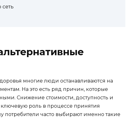
 сеть
альтернативные
доровья многие люди останавливаются на
ентам. На это есть ряд причин, которые
ными. Снижение стоимости, доступность и
 ключевую роль в процессе принятия
у потребители часто выбирают именно такие