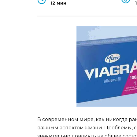
12 мин
1
В современном мире, как никогда ра
важным аспектом жизни. Проблемы, с
значительно повлиять на общее состо