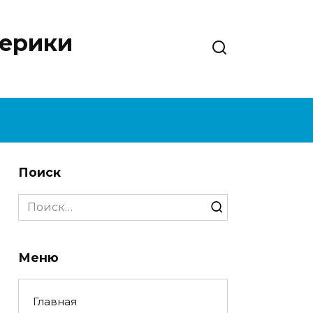
нерики
Поиск
Search
for:
Меню
Главная