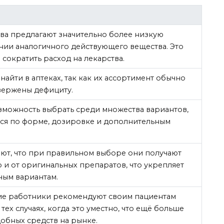
ва предлагают значительно более низкую
нии аналогичного действующего вещества. Это
сократить расход на лекарства.
найти в аптеках, так как их ассортимент обычно
вержены дефициту.
можность выбрать среди множества вариантов,
ься по форме, дозировке и дополнительным
ют, что при правильном выборе они получают
то и от оригинальных препаратов, что укрепляет
ным вариантам.
е работники рекомендуют своим пациентам
тех случаях, когда это уместно, что ещё больше
обных средств на рынке.