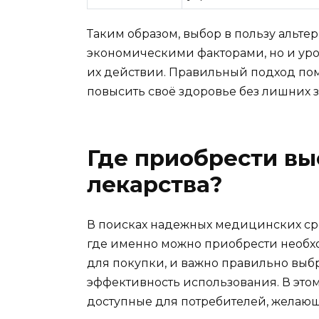
Таким образом, выбор в пользу альте
экономическими факторами, но и уро
их действии. Правильный подход по
повысить своё здоровье без лишних з
Где приобрести в
лекарства?
В поисках надежных медицинских сре
где именно можно приобрести необх
для покупки, и важно правильно выбр
эффективность использования. В это
доступные для потребителей, желающ