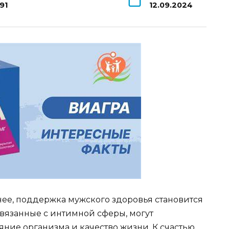
91
12.09.2024
нее, поддержка мужского здоровья становится
вязанные с интимной сферы, могут
яние организма и качество жизни. К счастью,