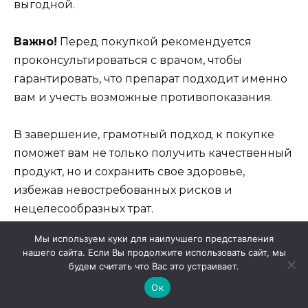
выгодной.
Важно!
Перед покупкой рекомендуется
проконсультироваться с врачом, чтобы
гарантировать, что препарат подходит именно
вам и учесть возможные противопоказания.
В завершение, грамотный подход к покупке
поможет вам не только получить качественный
продукт, но и сохранить свое здоровье,
избежав невостребованных рисков и
нецелесообразных трат.
Мы используем куки для наилучшего представления
нашего сайта. Если Вы продолжите использовать сайт, мы
будем считать что Вас это устраивает.
Индийские дженерики для
Ок
потенции с доставкой
по России