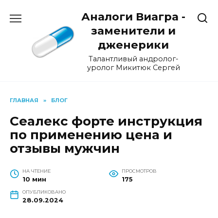
Перейти
Аналоги Виагра -
к
содержанию
заменители и
дженерики
Талантливый андролог-
уролог Микитюк Сергей
ГЛАВНАЯ
»
БЛОГ
Сеалекс форте инструкция
по применению цена и
отзывы мужчин
НА ЧТЕНИЕ
ПРОСМОТРОВ
10 мин
175
ОПУБЛИКОВАНО
28.09.2024