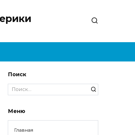
нерики
Поиск
Search
for:
Меню
Главная