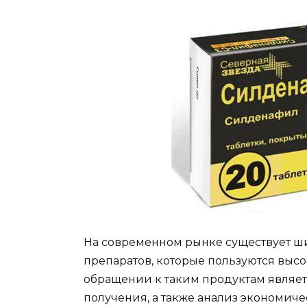
На современном рынке существует 
препаратов, которые пользуются выс
обращении к таким продуктам являет
получения, а также анализ экономиче