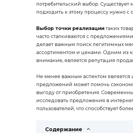
потребительский выбор. Существует 
подходить к этому процессу нужно с 
Выбор точки реализации
таких това
часто сталкиваются с предложениям
делает важным поиск легитимных мес
ассортиментом и ценами. Одним из кл
внимание, является репутация прода
Не менее важным аспектом является
предложений может помочь сэкономи
выгоду от приобретения. Современны
исследовать предложения в интернете
пользователей, что способствует бо
Содержание