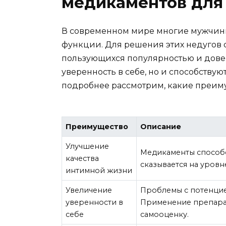
медикаментов для
В современном мире многие мужчины
функции. Для решения этих недугов 
пользующихся популярностью и довер
уверенность в себе, но и способству
подробнее рассмотрим, какие преиму
Преимущество
Описание
Улучшение
Медикаменты способс
качества
сказывается на уровн
интимной жизни
Увеличение
Проблемы с потенцие
уверенности в
Применение препарат
себе
самооценку.