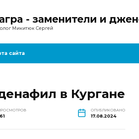
агра - заменители и дже
ролог Микитюк Сергей
рта сайта
лденафил в Кургане
ПРОСМОТРОВ
ОПУБЛИКОВАНО
61
17.08.2024