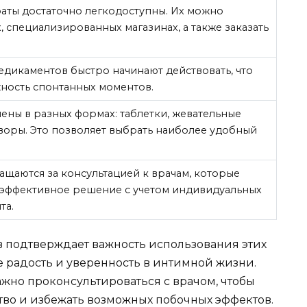
ты достаточно легкодоступны. Их можно
, специализированных магазинах, а также заказать
едикаментов быстро начинают действовать, что
ность спонтанных моментов.
ены в разных формах: таблетки, жевательные
творы. Это позволяет выбрать наиболее удобный
щаются за консультацией к врачам, которые
эффективное решение с учетом индивидуальных
та.
 подтверждает важность использования этих
ебе радость и уверенность в интимной жизни.
жно проконсультироваться с врачом, чтобы
во и избежать возможных побочных эффектов.