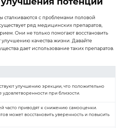
 улучшения потенции
 сталкиваются с проблемами половой
существует ряд медицинских препаратов,
ием. Они не только помогают восстановить
ют улучшению качества жизни. Давайте
щества дает использование таких препаратов.
твуют улучшению эрекции, что положительно
е удовлетворенности при близости.
й часто приводят к снижению самооценки.
ов может восстановить уверенность и повысить