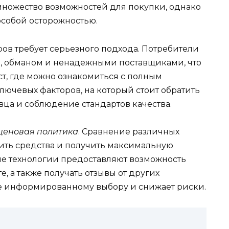
множество возможностей для покупки, однако
особой осторожностью.
ров требует серьезного подхода. Потребители
и, обманом и ненадежными поставщиками, что
т, где можно ознакомиться с полным
ючевых факторов, на который стоит обратить
вца и соблюдение стандартов качества.
ценовая политика
. Сравнение различных
ть средства и получить максимальную
е технологии предоставляют возможность
, а также получать отзывы от других
лее информированному выбору и снижает риски.