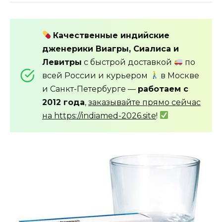
Качественные индийские
дженерики Виагры, Сиалиса и
Левитры
с быстрой доставкой
по
всей России и курьером
в Москве
и Санкт-Петербурге —
работаем с
2012 года
,
заказывайте прямо сейчас
на https://indiamed-2026.site
!