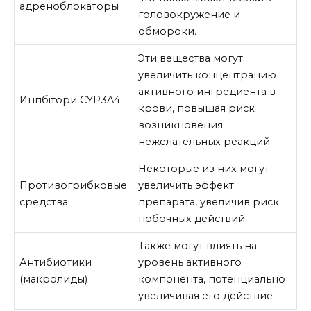
адреноблокаторы
головокружение и
обмороки.
Эти вещества могут
увеличить концентрацию
активного ингредиента в
Ингібітори CYP3A4
крови, повышая риск
возникновения
нежелательных реакций.
Некоторые из них могут
Противогрибковые
увеличить эффект
средства
препарата, увеличив риск
побочных действий.
Также могут влиять на
Антибиотики
уровень активного
(макролиды)
компонента, потенциально
увеличивая его действие.