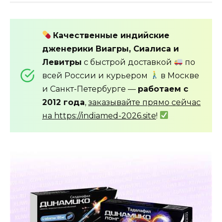
Качественные индийские
дженерики Виагры, Сиалиса и
Левитры
с быстрой доставкой
по
всей России и курьером
в Москве
и Санкт-Петербурге —
работаем с
2012 года
,
заказывайте прямо сейчас
на https://indiamed-2026.site
!