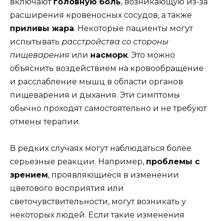
включают
головную боль
, возникающую из-за
расширения кровеносных сосудов, а также
приливы жара
. Некоторые пациенты могут
испытывать
расстройства со стороны
пищеварения
или
насморк
. Это можно
объяснить воздействием на кровообращение
и расслабление мышц в области органов
пищеварения и дыхания. Эти симптомы
обычно проходят самостоятельно и не требуют
отмены терапии.
В редких случаях могут наблюдаться более
серьезные реакции. Например,
проблемы с
зрением
, проявляющиеся в изменении
цветового восприятия или
светочувствительности, могут возникать у
некоторых людей. Если такие изменения