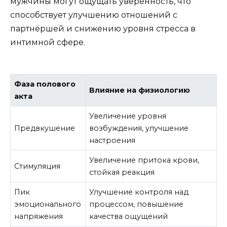
мужчины могут ощущать уверенность, что
способствует улучшению отношений с
партнёршей и снижению уровня стресса в
интимной сфере.
Фаза полового
Влияние на физиологию
акта
Увеличение уровня
Предвкушение
возбуждения, улучшение
настроения
Увеличение притока крови,
Стимуляция
стойкая реакция
Пик
Улучшение контроля над
эмоционального
процессом, повышение
напряжения
качества ощущений