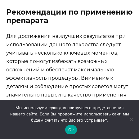
Рекомендации по применению
препарата
Для достижения наилучших результатов при
использовании данного лекарства следует
учитывать несколько ключевых моментов,
которые помогут избежать возможных
осложнений и обеспечат максимальную
эффективность процедуры. Внимание к
деталям и соблюдение простых советов могут
значительно повысить качество применения.
Мы используем куки для наилучшего представления
нашего сайта. Если Вы продолжите использовать сайт, мы
Консультация с врачом:
Перед тем как
будем считать что Вас это устраивает.
начинать курс лечения, обязательно
Ок
проконсультируйтесь с врачом.