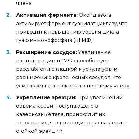
члена.
Активация фермента:
Оксид азота
активирует фермент гуанилатциклазу, что
приводит к повышению уровня цикла
гуаозинмонофосфата (цГМФ).
Расширение сосудов:
Увеличение
концентрации цГМФ способствует
расслаблению гладкой мускулатуры и
расширению кровеносных сосудов, что
усиливает приток крови к половому члену.
Укрепление эрекции:
При увеличении
объема крови, поступающего в
кавернозные тела, происходит их
заполнение, что приводит к наступлению
стойкой эрекции.