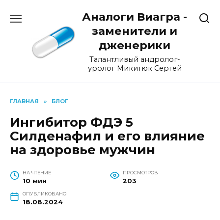
Перейти
Аналоги Виагра -
к
содержанию
заменители и
дженерики
Талантливый андролог-
уролог Микитюк Сергей
ГЛАВНАЯ
»
БЛОГ
Ингибитор ФДЭ 5
Силденафил и его влияние
на здоровье мужчин
НА ЧТЕНИЕ
ПРОСМОТРОВ
10 мин
203
ОПУБЛИКОВАНО
18.08.2024