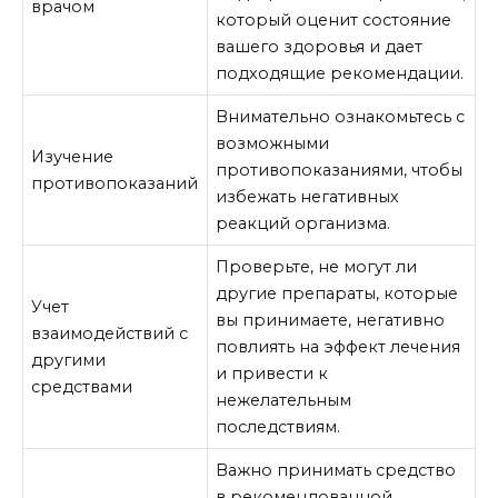
врачом
который оценит состояние
вашего здоровья и дает
подходящие рекомендации.
Внимательно ознакомьтесь с
возможными
Изучение
противопоказаниями, чтобы
противопоказаний
избежать негативных
реакций организма.
Проверьте, не могут ли
другие препараты, которые
Учет
вы принимаете, негативно
взаимодействий с
повлиять на эффект лечения
другими
и привести к
средствами
нежелательным
последствиям.
Важно принимать средство
в рекомендованной