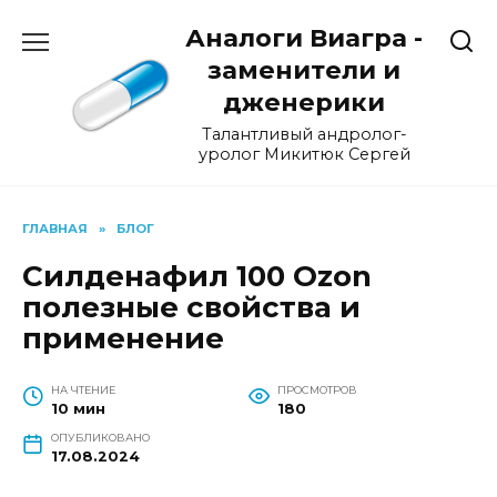
Перейти
Аналоги Виагра -
к
содержанию
заменители и
дженерики
Талантливый андролог-
уролог Микитюк Сергей
ГЛАВНАЯ
»
БЛОГ
Силденафил 100 Ozon
полезные свойства и
применение
НА ЧТЕНИЕ
ПРОСМОТРОВ
10 мин
180
ОПУБЛИКОВАНО
17.08.2024