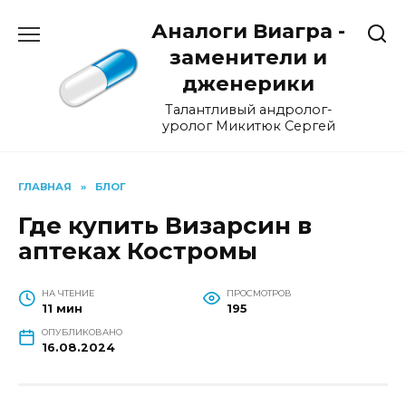
Перейти
Аналоги Виагра -
к
содержанию
заменители и
дженерики
Талантливый андролог-
уролог Микитюк Сергей
ГЛАВНАЯ
»
БЛОГ
Где купить Визарсин в
аптеках Костромы
НА ЧТЕНИЕ
ПРОСМОТРОВ
11 мин
195
ОПУБЛИКОВАНО
16.08.2024