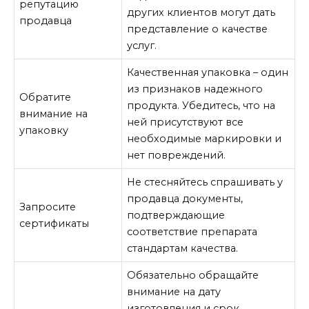
репутацию
других клиентов могут дать
продавца
представление о качестве
услуг.
Качественная упаковка – один
из признаков надежного
Обратите
продукта. Убедитесь, что на
внимание на
ней присутствуют все
упаковку
необходимые маркировки и
нет повреждений.
Не стесняйтесь спрашивать у
продавца документы,
Запросите
подтверждающие
сертификаты
соответствие препарата
стандартам качества.
Обязательно обращайте
внимание на дату
изготовления и срок