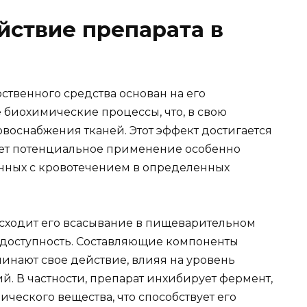
йствие препарата в
ственного средства основан на его
 биохимические процессы, что, в свою
воснабжения тканей. Этот эффект достигается
лает потенциальное применение особенно
нных с кровотечением в определенных
сходит его всасывание в пищеварительном
иодоступность. Составляющие компоненты
инают свое действие, влияя на уровень
. В частности, препарат инхибирует фермент,
ческого вещества, что способствует его