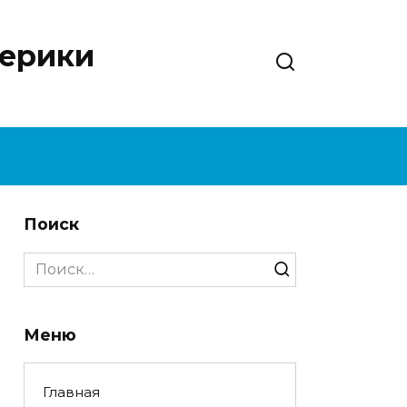
нерики
Поиск
Search
for:
Меню
Главная