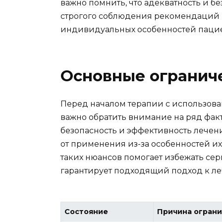
важно помнить, что адекватность и б
строгого соблюдения рекомендаций
индивидуальных особенностей пацие
Основные огранич
Перед началом терапии с использова
важно обратить внимание на ряд факт
безопасность и эффективность лечен
от применения из-за особенностей их
таких нюансов помогает избежать се
гарантирует подходящий подход к л
Состояние
Причина огран