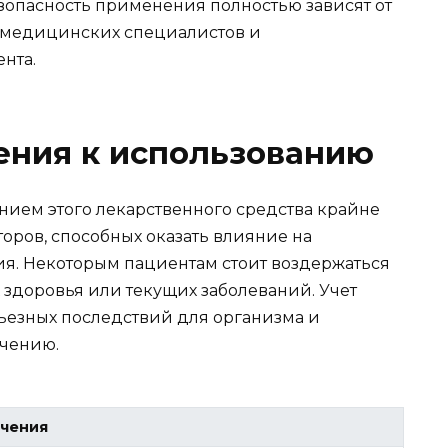
езопасность применения полностью зависят от
 медицинских специалистов и
нта.
ения к использованию
нием этого лекарственного средства крайне
оров, способных оказать влияние на
ия. Некоторым пациентам стоит воздержаться
 здоровья или текущих заболеваний. Учет
рьезных последствий для организма и
ечению.
ичения