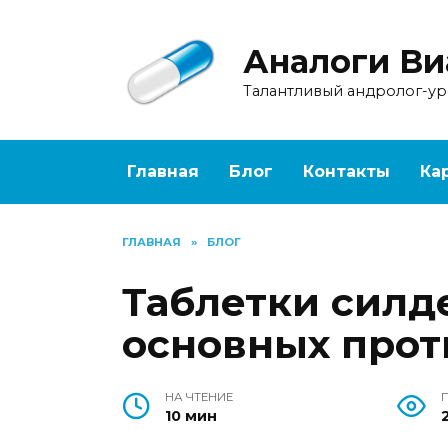
Перейти
к
Аналоги Ви
содержанию
Талантливый андролог-у
Главная
Блог
Контакты
Ка
ГЛАВНАЯ
»
БЛОГ
Таблетки силд
основных прот
НА ЧТЕНИЕ
10 мин