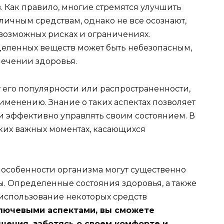
 Как правило, многие стремятся улучшить
зличным средствам, однако не все осознают,
возможных рисках и ограничениях.
еленных веществ может быть небезопасным,
печении здоровья.
 его популярности или распространенности,
менению. Знание о таких аспектах позволяет
 эффективно управлять своим состоянием. В
ьких важных моментах, касающихся
особенности организма могут существенно
. Определенные состояния здоровья, а также
 использование некоторых средств
лючевыми аспектами, вы сможете
ения, заботясь о своем комфорте и