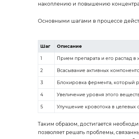
накоплению и повышению концентра
Основными шагами в процессе дейст
Шаг
Описание
1
Прием препарата и его распад в
2
Всасывание активных компоненто
3
Блокировка фермента, который 
4
Увеличение уровня этого вещест
5
Улучшение кровотока в целевых о
Таким образом, достигается необход
позволяет решать проблемы, связан