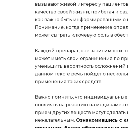
вызывают живой интерес у пациентов.
качество своей жизни, прибегая к ра
как важно быть информированным о 
Понимание, когда применение опред
может сыграть ключевую роль в обес
Каждый препарат, вне зависимости от
может иметь свои ограничения по при
уменьшить вероятность осложнений и
данном тексте речь пойдет о нескол
применения таких средств.
Важно помнить, что индивидуальные 
повлиять на реакцию на медикаменты
прием других веществ могут сделать
нежелательным.
Ознакомившись с к
принимать более обоснованные реш