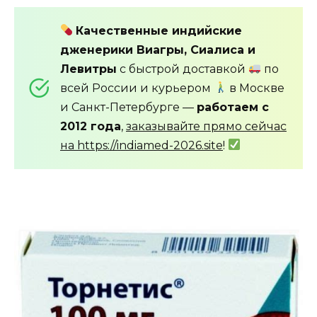
Качественные индийские
дженерики Виагры, Сиалиса и
Левитры
с быстрой доставкой
по
всей России и курьером
в Москве
и Санкт-Петербурге —
работаем с
2012 года
,
заказывайте прямо сейчас
на https://indiamed-2026.site
!