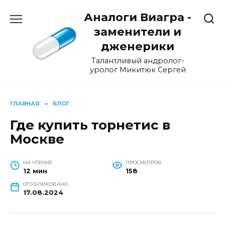
Перейти
Аналоги Виагра -
к
содержанию
заменители и
дженерики
Талантливый андролог-
уролог Микитюк Сергей
ГЛАВНАЯ
»
БЛОГ
Где купить торнетис в
Москве
НА ЧТЕНИЕ
ПРОСМОТРОВ
12 мин
158
ОПУБЛИКОВАНО
17.08.2024