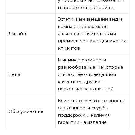
удобством в использовании
и простотой настройки.
Эстетичный внешний вид и
компактные размеры
Дизайн
являются значительными
преимуществами для многих
клиентов.
Мнения о стоимости
разнообразные; некоторые
Цена
считают её оправданной
качеством, другие –
несколько завышенной.
Клиенты отмечают важность
отзывчивости службы
Обслуживание
поддержки и наличия
гарантии на изделие.