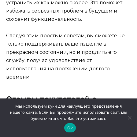
устранить их как можно скорее. Это поможет
избежать серьезных проблем в будущем и
сохранит функциональность.
Следуя этим простым советам, вы сможете не
только поддерживать ваше изделие в
прекрасном состоянии, но и продлить его
службу, получая удовольствие от
использования на протяжении долгого
времени.
Отзывы покупателей о
продукте
Мы используем куки для наилучшего представления
нашего сайта. Если Вы продолжите использовать сайт, мы
будем считать что Вас это устраивает.
При анализе отзывов стоит обратить внимание
Ок
на несколько ключевых моментов: