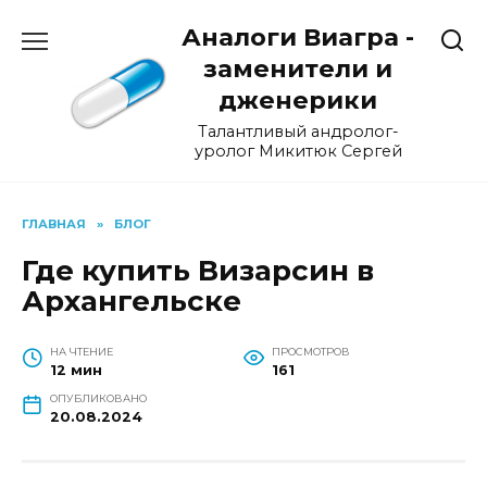
Перейти
Аналоги Виагра -
к
содержанию
заменители и
дженерики
Талантливый андролог-
уролог Микитюк Сергей
ГЛАВНАЯ
»
БЛОГ
Где купить Визарсин в
Архангельске
НА ЧТЕНИЕ
ПРОСМОТРОВ
12 мин
161
ОПУБЛИКОВАНО
20.08.2024