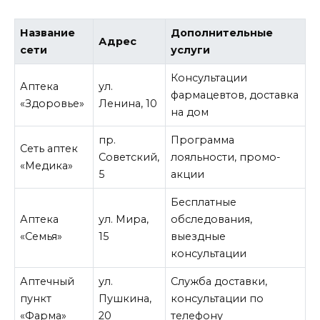
Название
Дополнительные
Адрес
сети
услуги
Консультации
Аптека
ул.
фармацевтов, доставка
«Здоровье»
Ленина, 10
на дом
пр.
Программа
Сеть аптек
Советский,
лояльности, промо-
«Медика»
5
акции
Бесплатные
Аптека
ул. Мира,
обследования,
«Семья»
15
выездные
консультации
Аптечный
ул.
Служба доставки,
пункт
Пушкина,
консультации по
«Фарма»
20
телефону