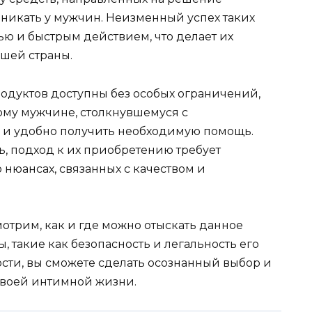
зникать у мужчин. Неизменный успех таких
ью и быстрым действием, что делает их
ашей страны.
продуктов доступны без особых ограничений,
ому мужчине, столкнувшемуся с
 и удобно получить необходимую помощь.
ь, подход к их приобретению требует
нюансах, связанных с качеством и
отрим, как и где можно отыскать данное
, такие как безопасность и легальность его
сти, вы сможете сделать осознанный выбор и
 своей интимной жизни.