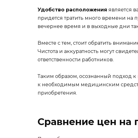
Удобство расположения
является в
придется тратить много времени на пу
вечернее время и в выходные дни та
Вместе с тем, стоит обратить внимани
Чистота и аккуратность могут свидет
ответственности работников.
Таким образом, осознанный подход к 
к необходимым медицинским средства
приобретения.
Сравнение цен на