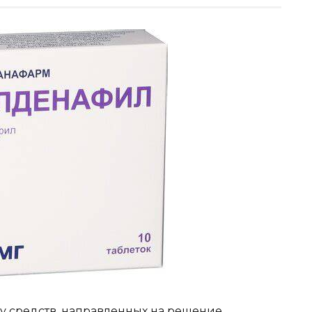
у средств, направленных на решение