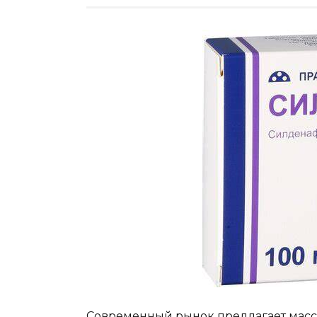
Современный рынок предлагает масс