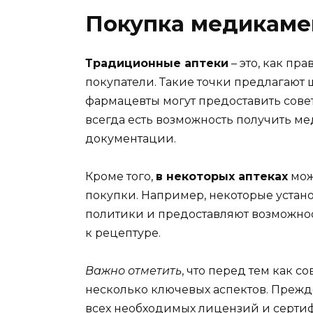
Покупка медикамен
Традиционные аптеки
– это, как пр
покупатели. Такие точки предлагают
фармацевты могут предоставить сове
всегда есть возможность получить 
документации.
Кроме того,
в некоторых аптеках
мож
покупки. Например, некоторые уста
политики и предоставляют возможнос
к рецептуре.
Важно отметить
, что перед тем как с
несколько ключевых аспектов. Прежде
всех необходимых лицензий и сертиф