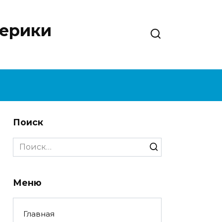
нерики
Поиск
Search
for:
Меню
Главная