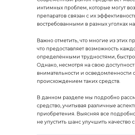
интимных проблем, которые могут во
препаратов связан с их эффективност
востребованными в разных уголках н
Важно отметить, что многие из этих 
что предоставляет возможность кажд
определёнными трудностями, быстро
Однако, несмотря на свою доступност
внимательности и осведомленности о 
происхождением таких средств.
В данном разделе мы подробно рассм
средство, учитывая различные аспекты
приобретения. Выясняя все подробно
не упустить шанс улучшить качество