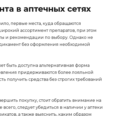
та в аптечных сетях
авило, первые места, куда обращаются
 широкий ассортимент препаратов, при этом
ты и рекомендации по выбору. Однако не
медикамент без оформления необходимой
ет быть доступна альтернативная форма
новления придерживаются более лояльной
ть получить средства без строгих требований
овершить покупку, стоит обратить внимание на
 всего, следует убедиться в наличии у аптеки
икатов, а также выяснить, каким образом