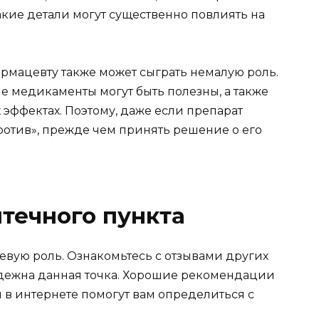
акие детали могут существенно повлиять на
рмацевту также может сыграть немалую роль.
е медикаменты могут быть полезны, а также
эффектах. Поэтому, даже если препарат
«против», прежде чем принять решение о его
течного пункта
евую роль. Ознакомьтесь с отзывами других
надежна данная точка. Хорошие рекомендации
 в интернете помогут вам определиться с