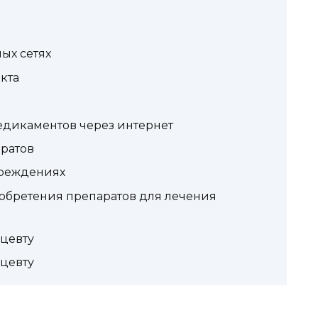
ых сетях
кта
дикаментов через интернет
ратов
чреждениях
обретения препаратов для лечения
цевту
цевту