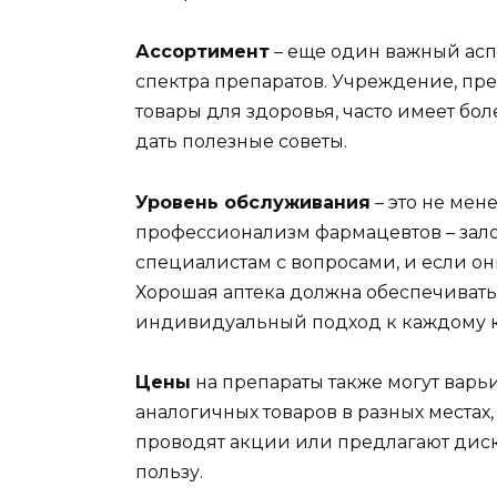
Ассортимент
– еще один важный асп
спектра препаратов. Учреждение, п
товары для здоровья, часто имеет б
дать полезные советы.
Уровень обслуживания
– это не мен
профессионализм фармацевтов – зало
специалистам с вопросами, и если он
Хорошая аптека должна обеспечивать
индивидуальный подход к каждому к
Цены
на препараты также могут варь
аналогичных товаров в разных местах
проводят акции или предлагают диско
пользу.