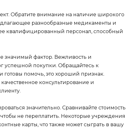
ект. Обратите внимание на наличие широкого
редлагающее разнообразные медикаменты и
олее квалифицированный персонал, способный
ее значимый фактор. Вежливость и
г успешной покупки. Обращайтесь к
и готовы помочь, это хороший признак.
 качественное консультирование и
лиенту.
ироваться значительно. Сравнивайте стоимость
, чтобы не переплатить. Некоторые учреждения
нтные карты, что также может сыграть в вашу