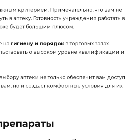
ажным критерием. Примечательно, что вам не
ть в аптеку. Готовность учреждения работать в
кже будет большим плюсом.
е на
гигиену и порядок
в торговых залах.
ельствовать о высоком уровне квалификации и
выбору аптеки не только обеспечит вам доступ
м, но и создаст комфортные условия для их
 препараты