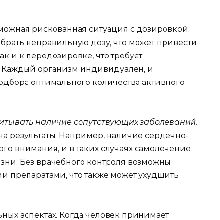
можная рискованная ситуация с дозировкой.
ыбрать неправильную дозу, что может привести
ак и к передозировке, что требует
Каждый организм индивидуален, и
одбора оптимального количества активного
учитывать наличие сопутствующих заболеваний,
на результаты. Например, наличие сердечно-
ого внимания, и в таких случаях самолечение
изни. Без врачебного контроля возможны
и препаратами, что также может ухудшить
ных аспектах. Когда человек принимает