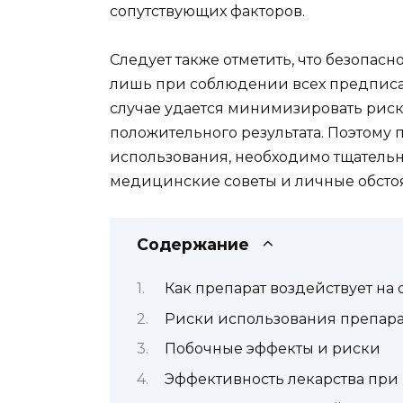
сопутствующих факторов.
Следует также отметить, что безопас
лишь при соблюдении всех предписа
случае удается минимизировать риск
положительного результата. Поэтому
использования, необходимо тщательно
медицинские советы и личные обстоя
Содержание
Как препарат воздействует на
Риски использования препарат
Побочные эффекты и риски
Эффективность лекарства при