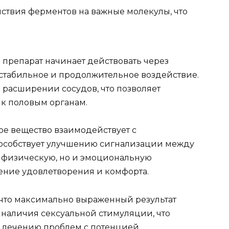
твия ферментов на важные молекулы, что
 препарат начинает действовать через
стабильное и продолжительное воздействие.
 расширении сосудов, что позволяет
 к половым органам.
вное вещество взаимодействует с
особствует улучшению сигнализации между
о физическую, но и эмоциональную
ение удовлетворения и комфорта.
 что максимально выраженный результат
наличия сексуальной стимуляции, что
 лечению проблем с потенцией.