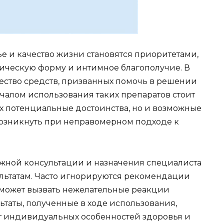
е и качество жизни становятся приоритетами,
ическую форму и интимное благополучие. В
жество средств, призванных помочь в решении
чалом использования таких препаратов стоит
их потенциальные достоинства, но и возможные
возникнуть при неправомерном подходе к
жной консультации и назначения специалиста
льтатам. Часто игнорируются рекомендации
 может вызвать нежелательные реакции
льтаты, полученные в ходе использования,
от индивидуальных особенностей здоровья и