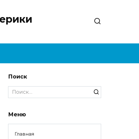
нерики
Поиск
Search
for:
Меню
Главная