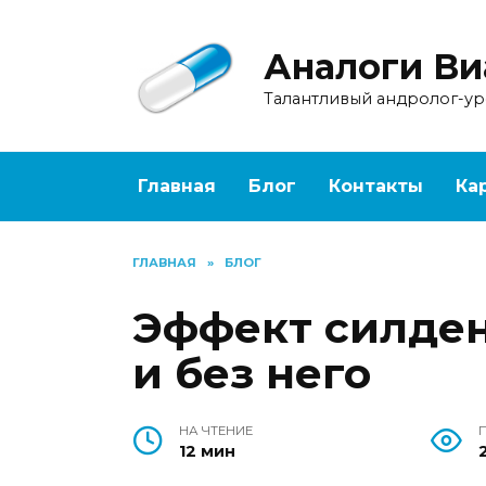
Перейти
к
Аналоги Ви
содержанию
Талантливый андролог-у
Главная
Блог
Контакты
Ка
ГЛАВНАЯ
»
БЛОГ
Эффект силден
и без него
НА ЧТЕНИЕ
12 мин