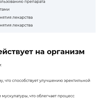
ользованию препарата
атами
нятия лекарства
нятия лекарства
ействует на организм
:
зу, что способствует улучшению эректильной
мускулатуры, что облегчает процесс