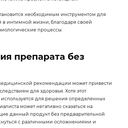
становится необходимым инструментом для
 в интимной жизни, благодаря своей
зиологические процессы.
ия препарата без
 медицинской рекомендации может привести
ледствиям для здоровья. Хотя этот
о используется для решения определенных
алиста может негативно сказаться на
щие данный продукт без предварительной
лкнуться с различными осложнениями и