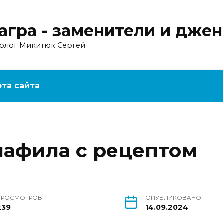
агра - заменители и дже
ролог Микитюк Сергей
рта сайта
афила с рецептом
ПРОСМОТРОВ
ОПУБЛИКОВАНО
239
14.09.2024