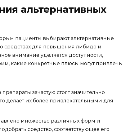
ния альтернативных
оторым пациенты выбирают альтернативные
т о средствах для повышения либидо и
вное внимание уделяется доступности,
рим, какие конкретные плюсы могут привлечь
препараты зачастую стоят значительно
то делает их более привлекательными для
тавлено множество различных форм и
подобрать средство, соответствующее его