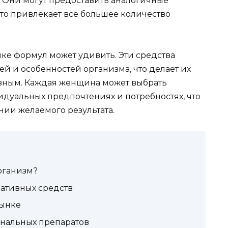
 Они могут предоставить аналогичные
то привлекает все большее количество
ке формул может удивить. Эти средства
ей и особенностей организма, что делает их
ным. Каждая женщина может выбрать
идуальных предпочтениях и потребностях, что
нии желаемого результата.
рганизм?
ативных средств
рынке
нальных препаратов