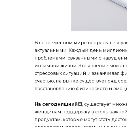
В современном мире вопросы сексуал
актуальными. Каждый день миллионы
проблемами, связанными с нарушен
интимной жизни. Это явление может к
стрессовых ситуаций и заканчивая 
счастью, на рынке существует ряд сре
восстановлению физического и эмоци
На сегодняшний日
, существует множ
женщинам поддержку в столь важной 
продуктам, которые могут стать дос