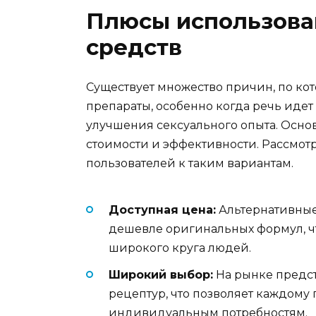
Плюсы использова
средств
Существует множество причин, по к
препараты, особенно когда речь иде
улучшения сексуального опыта. Осно
стоимости и эффективности. Рассмот
пользователей к таким вариантам.
Доступная цена:
Альтернативные 
дешевле оригинальных формул, ч
широкого круга людей.
Широкий выбор:
На рынке предс
рецептур, что позволяет каждому 
индивидуальным потребностям.