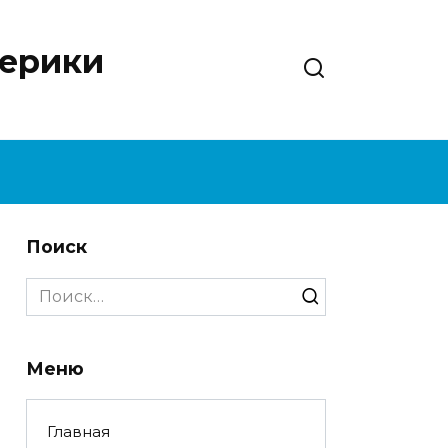
нерики
Поиск
Search
for:
Меню
Главная