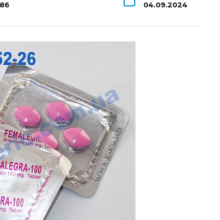
186
04.09.2024