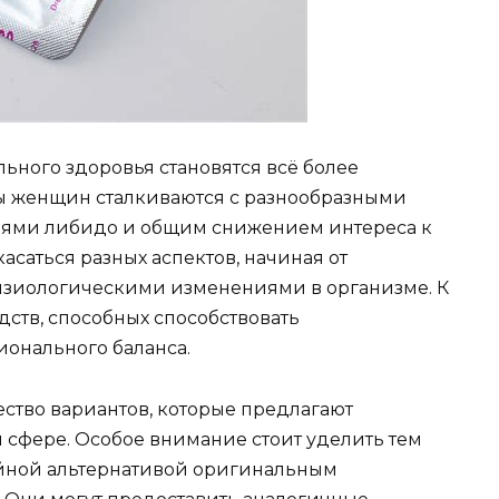
ьного здоровья становятся всё более
 женщин сталкиваются с разнообразными
иями либидо и общим снижением интереса к
асаться разных аспектов, начиная от
физиологическими изменениями в организме. К
дств, способных способствовать
онального баланса.
ество вариантов, которые предлагают
сфере. Особое внимание стоит уделить тем
тойной альтернативой оригинальным