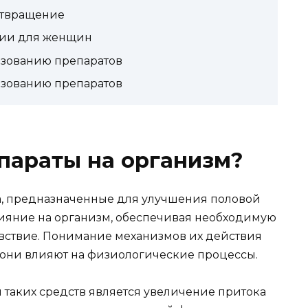
отвращение
нии для женщин
ьзованию препаратов
ьзованию препаратов
параты на организм?
, предназначенные для улучшения половой
ияние на организм, обеспечивая необходимую
вствие. Понимание механизмов их действия
о они влияют на физиологические процессы.
аких средств является увеличение притока