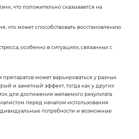
ни, что положительно сказывается на
я, что может способствовать восстановлению
ресса, особенно в ситуациях, связанных с
м препаратов может варьироваться у разных
рый и заметный эффект, тогда как у других
ток для достижения желаемого результата.
циалистом перед началом использования
индивидуальные потребности и возможные