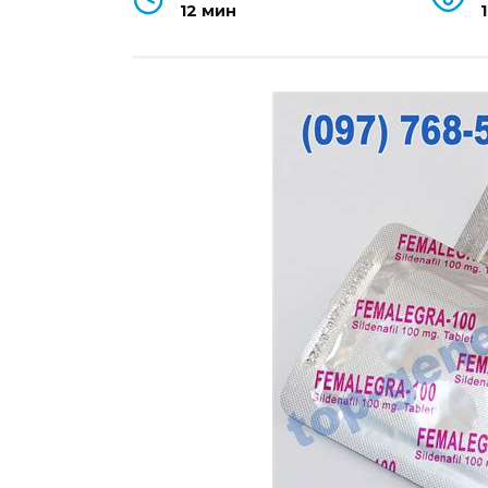
12 мин