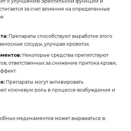
дит к улучшению эректильной функции и
стигается за счет влияния на определенные
е:
та:
Препараты способствуют выработке этого
веносные сосуды, улучшая кровоток.
ментов:
Некоторые средства препятствуют
в, ответственных за снижение притока крови,
эффект.
я:
Препараты могут активировать
ают ключевую роль в процессе возбуждения и
добных медикаментов может выражаться в: