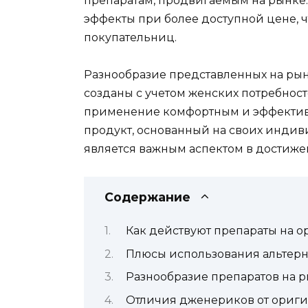
препаратам, продвигаемым на рынке.
эффекты при более доступной цене, ч
покупательниц.
Разнообразие представленных на рын
созданы с учетом женских потребност
применение комфортным и эффектив
продукт, основанный на своих индив
является важным аспектом в достиже
Содержание
Как действуют препараты на о
Плюсы использования альтерн
Разнообразие препаратов на 
Отличия дженериков от ориги