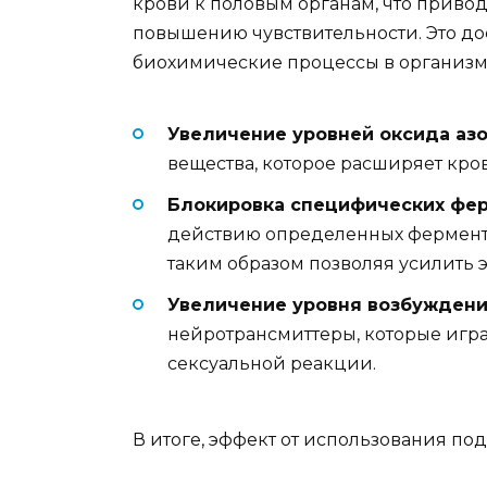
крови к половым органам, что приво
повышению чувствительности. Это до
биохимические процессы в организм
Увеличение уровней оксида азо
вещества, которое расширяет кро
Блокировка специфических фер
действию определенных ферменто
таким образом позволяя усилить 
Увеличение уровня возбуждени
нейротрансмиттеры, которые игр
сексуальной реакции.
В итоге, эффект от использования по