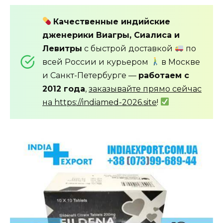
Качественные индийские
дженерики Виагры, Сиалиса и
Левитры
с быстрой доставкой
по
всей России и курьером
в Москве
и Санкт-Петербурге —
работаем с
2012 года
,
заказывайте прямо сейчас
на https://indiamed-2026.site
!