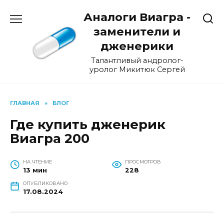
Перейти
Аналоги Виагра -
к
содержанию
заменители и
дженерики
Талантливый андролог-
уролог Микитюк Сергей
ГЛАВНАЯ
»
БЛОГ
Где купить дженерик
Виагра 200
НА ЧТЕНИЕ
ПРОСМОТРОВ
13 мин
228
ОПУБЛИКОВАНО
17.08.2024