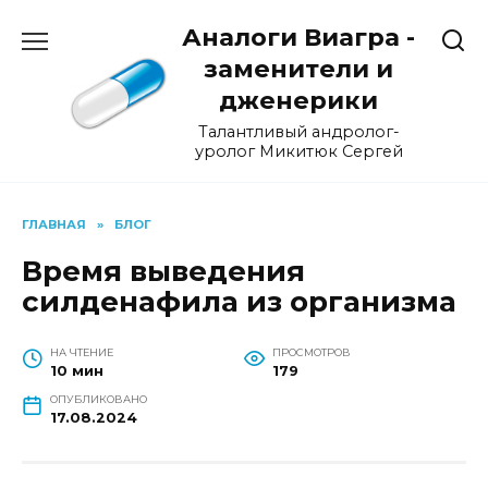
Перейти
Аналоги Виагра -
к
содержанию
заменители и
дженерики
Талантливый андролог-
уролог Микитюк Сергей
ГЛАВНАЯ
»
БЛОГ
Время выведения
силденафила из организма
НА ЧТЕНИЕ
ПРОСМОТРОВ
10 мин
179
ОПУБЛИКОВАНО
17.08.2024