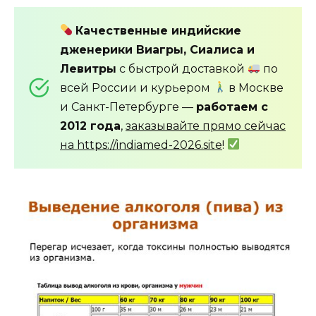
Качественные индийские
дженерики Виагры, Сиалиса и
Левитры
с быстрой доставкой
по
всей России и курьером
в Москве
и Санкт-Петербурге —
работаем с
2012 года
,
заказывайте прямо сейчас
на https://indiamed-2026.site
!