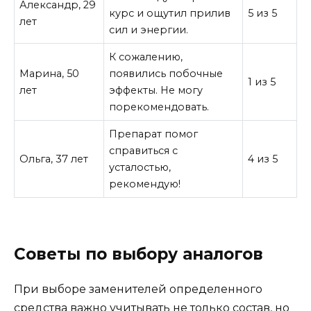
Александр, 29
курс и ощутил прилив
5 из 5
лет
сил и энергии.
К сожалению,
Марина, 50
появились побочные
1 из 5
лет
эффекты. Не могу
порекомендовать.
Препарат помог
справиться с
Ольга, 37 лет
4 из 5
усталостью,
рекомендую!
Советы по выбору аналогов
При выборе заменителей определенного
средства важно учитывать не только состав, но