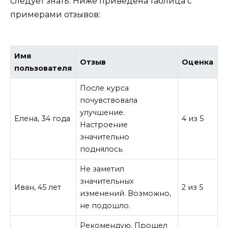
следует знать. Ниже приведена таблица с
примерами отзывов:
Имя
Отзыв
Оценка
пользователя
После курса
почувствовала
улучшение.
Елена, 34 года
4 из 5
Настроение
значительно
поднялось.
Не заметил
значительных
Иван, 45 лет
2 из 5
изменений. Возможно,
не подошло.
Рекомендую. Прошел