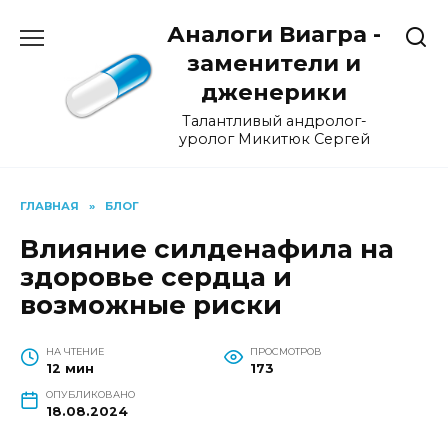
Перейти
Аналоги Виагра -
к
содержанию
заменители и
дженерики
Талантливый андролог-
уролог Микитюк Сергей
ГЛАВНАЯ
»
БЛОГ
Влияние силденафила на
здоровье сердца и
возможные риски
НА ЧТЕНИЕ
ПРОСМОТРОВ
12 мин
173
ОПУБЛИКОВАНО
18.08.2024