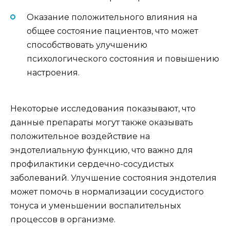
Оказание положительного влияния на
общее состояние пациентов, что может
способствовать улучшению
психологического состояния и повышению
настроения.
Некоторые исследования показывают, что
данные препараты могут также оказывать
положительное воздействие на
эндотелиальную функцию, что важно для
профилактики сердечно-сосудистых
заболеваний. Улучшение состояния эндотелия
может помочь в нормализации сосудистого
тонуса и уменьшении воспалительных
процессов в организме.