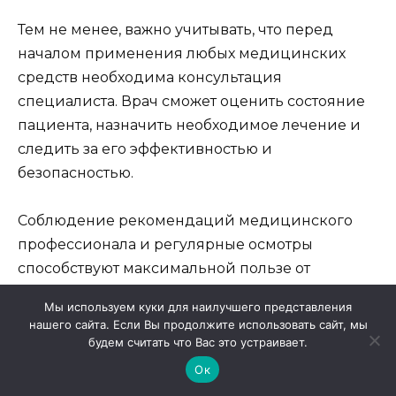
Тем не менее, важно учитывать, что перед
началом применения любых медицинских
средств необходима консультация
специалиста. Врач сможет оценить состояние
пациента, назначить необходимое лечение и
следить за его эффективностью и
безопасностью.
Соблюдение рекомендаций медицинского
профессионала и регулярные осмотры
способствуют максимальной пользе от
терапии, что в конечном итоге может
Мы используем куки для наилучшего представления
значительно повысить качество жизни
нашего сайта. Если Вы продолжите использовать сайт, мы
пациента и его общее состояние здоровья.
будем считать что Вас это устраивает.
Ок