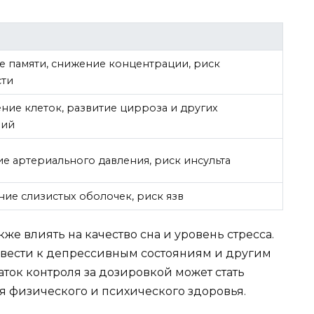
 памяти, снижение концентрации, риск
сти
ие клеток, развитие цирроза и других
ний
 артериального давления, риск инсульта
ие слизистых оболочек, риск язв
же влиять на качество сна и уровень стресса.
вести к депрессивным состояниям и другим
ток контроля за дозировкой может стать
 физического и психического здоровья.