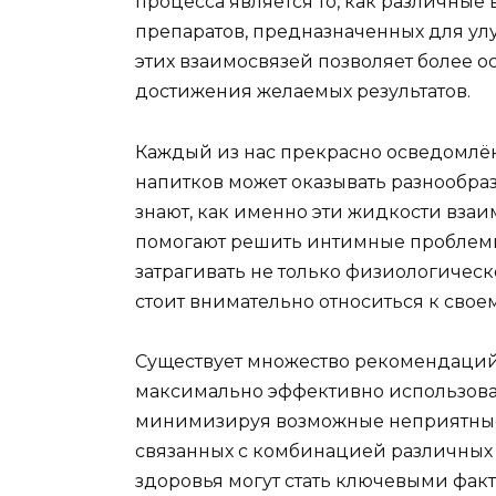
процесса является то, как различные
препаратов, предназначенных для у
этих взаимосвязей позволяет более о
достижения желаемых результатов.
Каждый из нас прекрасно осведомлён
напитков может оказывать разнообраз
знают, как именно эти жидкости взаи
помогают решить интимные проблемы. 
затрагивать не только физиологическ
стоит внимательно относиться к свое
Существует множество рекомендаций,
максимально эффективно использова
минимизируя возможные неприятные 
связанных с комбинацией различных 
здоровья могут стать ключевыми фа