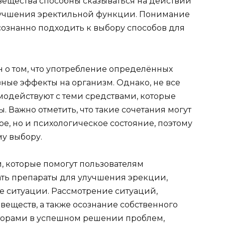
 вещества способны сказываться на действии
лучшения эректильной функции. Понимание
сознанно подходить к выбору способов для
 о том, что употребление определённых
ные эффекты на организм. Однако, не все
модействуют с теми средствами, которые
Важно отметить, что такие сочетания могут
ое, но и психологическое состояние, поэтому
му выбору.
 которые помогут пользователям
ть препараты для улучшения эрекции,
ситуации. Рассмотрение ситуаций,
веществ, а также осознание собственного
кторами в успешном решении проблем,