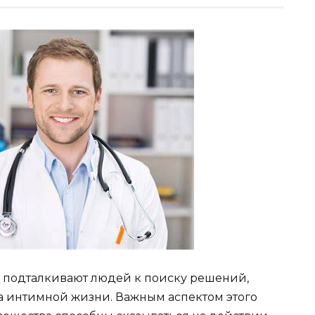
подталкивают людей к поиску решений,
 интимной жизни. Важным аспектом этого