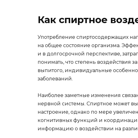
Как спиртное возд
Употребление спиртосодержащих нап
на общее состояние организма. Эффек
и в долгосрочной перспективе, затра
понимать, что степень воздействия з
выпитого, индивидуальные особенно
заболеваний.
Наиболее заметные изменения связ
нервной системы. Спиртное может вы
настроение, однако по мере увеличе
когнитивных функций и координаци
информацию о воздействии на разли