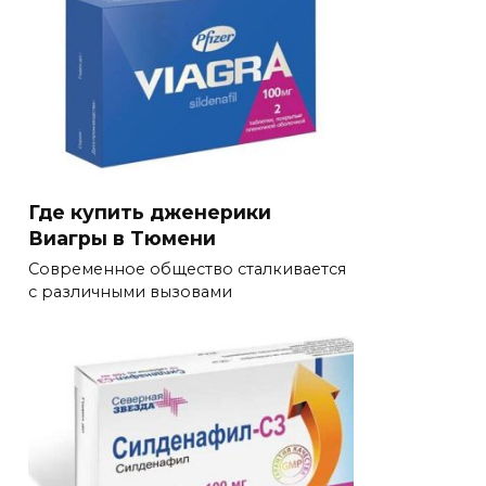
Где купить дженерики
Виагры в Тюмени
Современное общество сталкивается
с различными вызовами