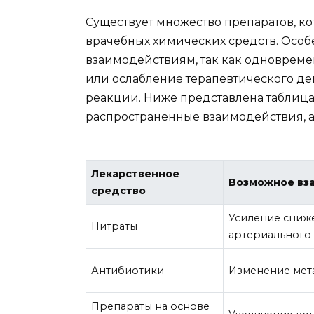
Существует множество препаратов, ко
врачебных химических средств. Особ
взаимодействиям, так как одноврем
или ослабление терапевтического де
реакции. Ниже представлена таблица
распространенные взаимодействия, а
Лекарственное
Возможное вз
средство
Усиление сниж
Нитраты
артериального
Антибиотики
Изменение мет
Препараты на основе