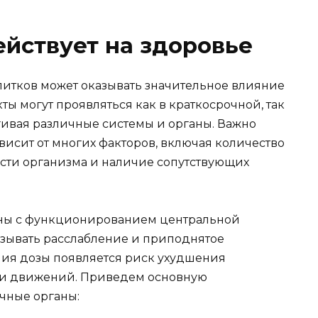
ействует на здоровье
итков может оказывать значительное влияние
ты могут проявляться как в краткосрочной, так
гивая различные системы и органы. Важно
ависит от многих факторов, включая количество
сти организма и наличие сопутствующих
аны с функционированием центральной
зывать расслабление и приподнятое
ния дозы появляется риск ухудшения
и движений. Приведем основную
чные органы: