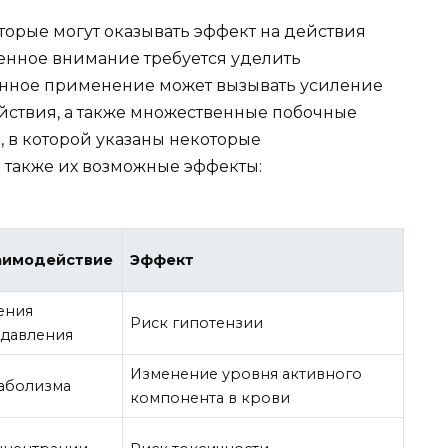
торые могут оказывать эффект на действия
енное внимание требуется уделить
енное применение может вызывать усиление
йствия, а также множественные побочные
, в которой указаны некоторые
 также их возможные эффекты:
аимодействие
Эффект
ения
Риск гипотензии
 давления
Изменение уровня активного
аболизма
компонента в крови