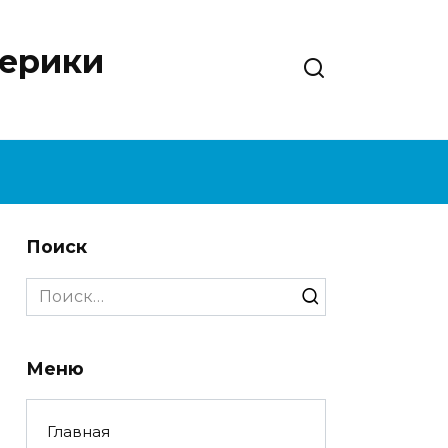
нерики
Поиск
Search
for:
Меню
Главная