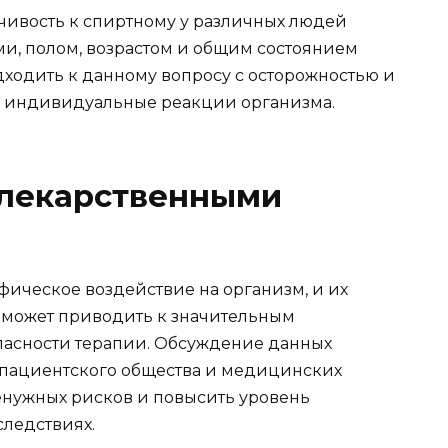
мчивость к спиртному у различных людей
и, полом, возрастом и общим состоянием
дходить к данному вопросу с осторожностью и
а индивидуальные реакции организма.
 лекарственными
ическое воздействие на организм, и их
 может приводить к значительным
пасности терапии. Обсуждение данных
 пациентского общества и медицинских
ненужных рисков и повысить уровень
ледствиях.