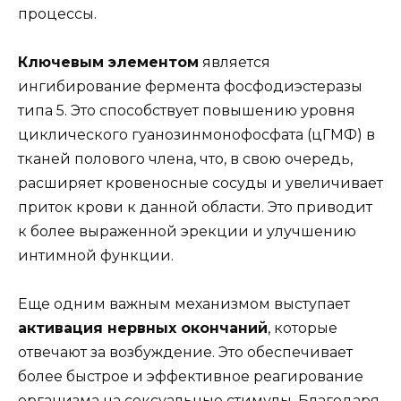
процессы.
Ключевым элементом
является
ингибирование фермента фосфодиэстеразы
типа 5. Это способствует повышению уровня
циклического гуанозинмонофосфата (цГМФ) в
тканей полового члена, что, в свою очередь,
расширяет кровеносные сосуды и увеличивает
приток крови к данной области. Это приводит
к более выраженной эрекции и улучшению
интимной функции.
Еще одним важным механизмом выступает
активация нервных окончаний
, которые
отвечают за возбуждение. Это обеспечивает
более быстрое и эффективное реагирование
организма на сексуальные стимулы. Благодаря