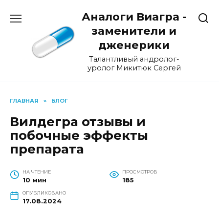
Перейти
Аналоги Виагра -
к
содержанию
заменители и
дженерики
Талантливый андролог-
уролог Микитюк Сергей
ГЛАВНАЯ
»
БЛОГ
Вилдегра отзывы и
побочные эффекты
препарата
НА ЧТЕНИЕ
ПРОСМОТРОВ
10 мин
185
ОПУБЛИКОВАНО
17.08.2024