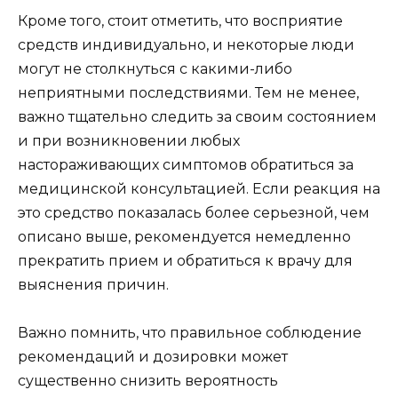
Кроме того, стоит отметить, что восприятие
средств индивидуально, и некоторые люди
могут не столкнуться с какими-либо
неприятными последствиями. Тем не менее,
важно тщательно следить за своим состоянием
и при возникновении любых
настораживающих симптомов обратиться за
медицинской консультацией. Если реакция на
это средство показалась более серьезной, чем
описано выше, рекомендуется немедленно
прекратить прием и обратиться к врачу для
выяснения причин.
Важно помнить, что правильное соблюдение
рекомендаций и дозировки может
существенно снизить вероятность