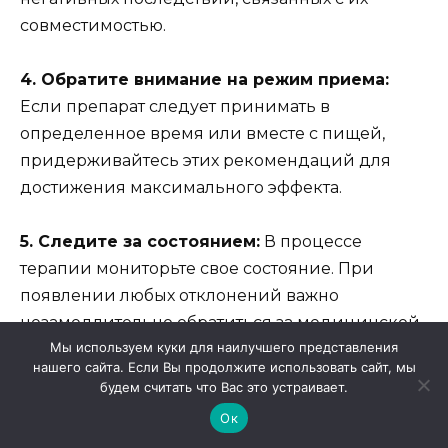
совместимостью.
4. Обратите внимание на режим приема:
Если препарат следует принимать в
определенное время или вместе с пищей,
придерживайтесь этих рекомендаций для
достижения максимального эффекта.
5. Следите за состоянием:
В процессе
терапии мониторьте свое состояние. При
появлении любых отклонений важно
незамедлительно обратиться за медицинской
Мы используем куки для наилучшего представления
помощью.
нашего сайта. Если Вы продолжите использовать сайт, мы
будем считать что Вас это устраивает.
6. Не прекращайте лечение
Ок
самостоятельно:
Если вы чувствуете