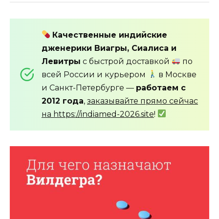
Качественные индийские
дженерики Виагры, Сиалиса и
Левитры
с быстрой доставкой
по
всей России и курьером
в Москве
и Санкт-Петербурге —
работаем с
2012 года
,
заказывайте прямо сейчас
на https://indiamed-2026.site
!