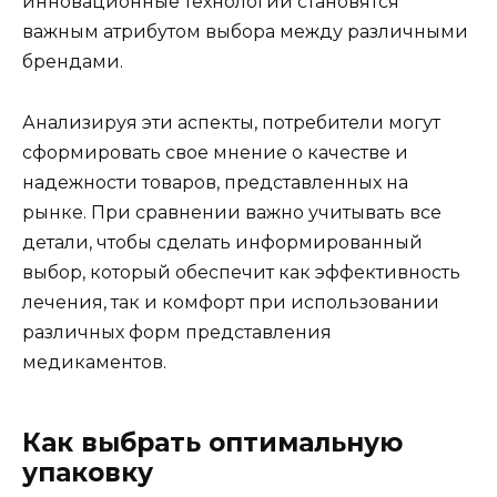
инновационные технологии становятся
важным атрибутом выбора между различными
брендами.
Анализируя эти аспекты, потребители могут
сформировать свое мнение о качестве и
надежности товаров, представленных на
рынке. При сравнении важно учитывать все
детали, чтобы сделать информированный
выбор, который обеспечит как эффективность
лечения, так и комфорт при использовании
различных форм представления
медикаментов.
Как выбрать оптимальную
упаковку