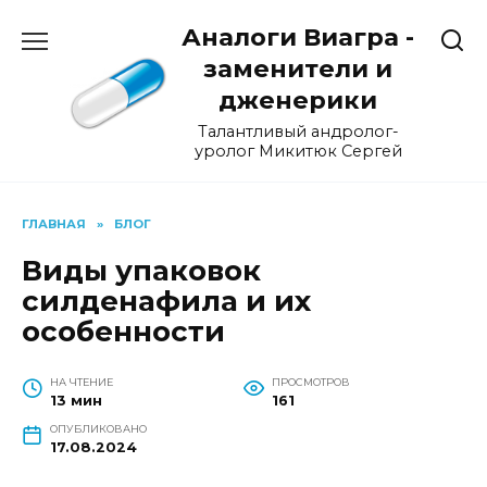
Перейти
Аналоги Виагра -
к
содержанию
заменители и
дженерики
Талантливый андролог-
уролог Микитюк Сергей
ГЛАВНАЯ
»
БЛОГ
Виды упаковок
силденафила и их
особенности
НА ЧТЕНИЕ
ПРОСМОТРОВ
13 мин
161
ОПУБЛИКОВАНО
17.08.2024