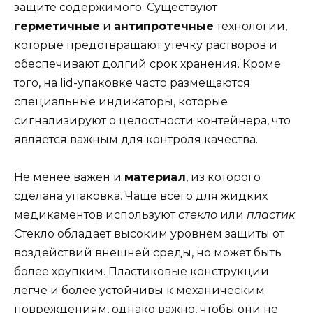
защите содержимого. Существуют
герметичные
и
антипротечные
технологии,
которые предотвращают утечку растворов и
обеспечивают долгий срок хранения. Кроме
того, на lid-упаковке часто размещаются
специальные индикаторы, которые
сигнализируют о целостности контейнера, что
является важным для контроля качества.
Не менее важен и
материал
, из которого
сделана упаковка. Чаще всего для жидких
медикаментов используют
стекло
или
пластик
.
Стекло обладает высоким уровнем защиты от
воздействий внешней среды, но может быть
более хрупким. Пластиковые конструкции
легче и более устойчивы к механическим
повреждениям, однако важно, чтобы они не