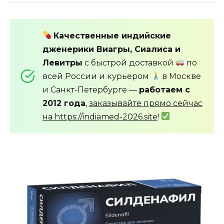
Качественные индийские
дженерики Виагры, Сиалиса и
Левитры
с быстрой доставкой
по
всей России и курьером
в Москве
и Санкт-Петербурге —
работаем с
2012 года
,
заказывайте прямо сейчас
на https://indiamed-2026.site
!