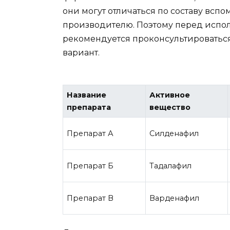
они могут отличаться по составу всп
производителю. Поэтому перед испо
рекомендуется проконсультироваться
вариант.
Название
Активное
препарата
вещество
Препарат А
Силденафил
Препарат Б
Тадалафил
Препарат В
Варденафил