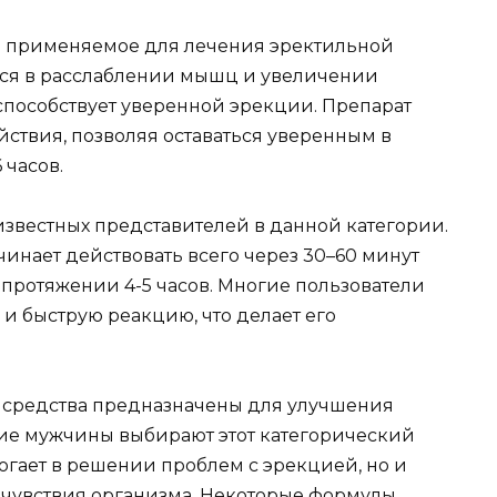
но применяемое для лечения эректильной
тся в расслаблении мышц и увеличении
 способствует уверенной эрекции. Препарат
ствия, позволяя оставаться уверенным в
 часов.
звестных представителей в данной категории.
чинает действовать всего через 30–60 минут
 протяжении 4-5 часов. Многие пользователи
и быструю реакцию, что делает его
 средства предназначены для улучшения
гие мужчины выбирают этот категорический
могает в решении проблем с эрекцией, но и
очувствия организма. Некоторые формулы