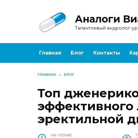
Перейти
к
Аналоги Ви
содержанию
Талантливый андролог-у
Главная
Блог
Контакты
Ка
ГЛАВНАЯ
»
БЛОГ
Топ дженерико
эффективного
эректильной 
НА ЧТЕНИЕ