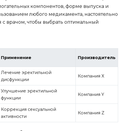
омогательных компонентов, форме выпуска и
льзованием любого медикамента, настоятельно
 с врачом, чтобы выбрать оптимальный
Применение
Производитель
Лечение эректильной
Компания X
дисфункции
Улучшение эректильной
Компания Y
функции
Коррекция сексуальной
Компания Z
активности