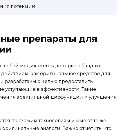
ения потенции
чные препараты для
ии
т собой медикаменты, которые обладают
действием, как оригинальное средство для
и разработаны с целью предоставить
не уступающие в эффективности. Такие
лечения эректильной дисфункции и улучшения
тся по схожим технологиям и имеют те же
х оригинальные аналоги. Важно отметить, что