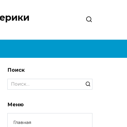
нерики
Поиск
Search
for:
Меню
Главная