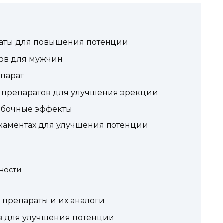
раты для повышения потенции
ов для мужчин
епарат
 препаратов для улучшения эрекции
обочные эффекты
каментах для улучшения потенции
ности
 препараты и их аналоги
в для улучшения потенции