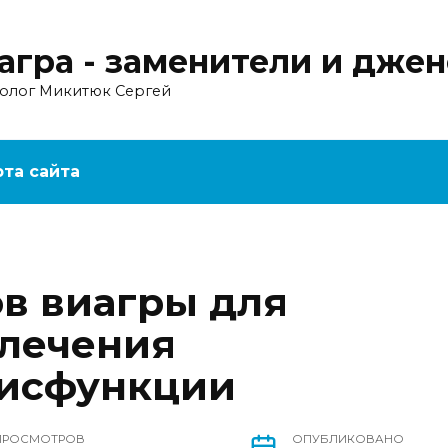
агра - заменители и дже
ролог Микитюк Сергей
рта сайта
в виагры для
 лечения
дисфункции
ПРОСМОТРОВ
ОПУБЛИКОВАНО