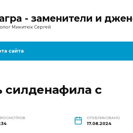
агра - заменители и дже
ролог Микитюк Сергей
рта сайта
 силденафила с
ПРОСМОТРОВ
ОПУБЛИКОВАНО
234
17.08.2024