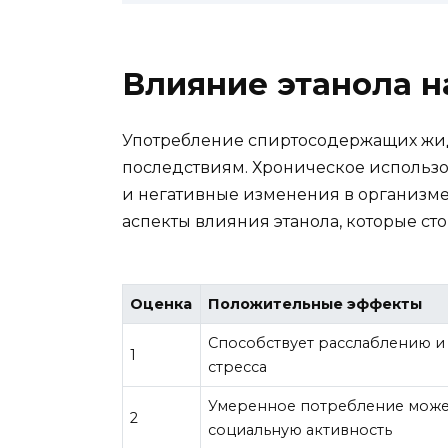
Влияние этанола н
Употребление спиртосодержащих жи
последствиям. Хроническое использо
и негативные изменения в организме
аспекты влияния этанола, которые стои
Оценка
Положительные эффекты
Способствует расслаблению и
1
стресса
Умеренное потребление може
2
социальную активность