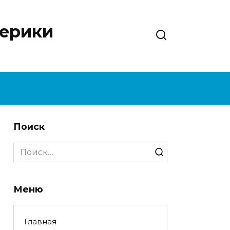
нерики
Поиск
Search
for:
Меню
Главная