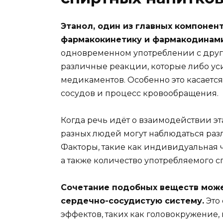
Этанол, один из главных компонен
фармакокинетику и фармакодинами
одновременном употреблении с друг
различные реакции, которые либо ус
медикаментов. Особенно это касается 
сосудов и процесс кровообращения.
Когда речь идёт о взаимодействии эта
разных людей могут наблюдаться разл
Факторы, такие как индивидуальная ч
а также количество употребляемого сп
Сочетание подобных веществ може
сердечно-сосудистую систему.
Это
эффектов, таких как головокружение