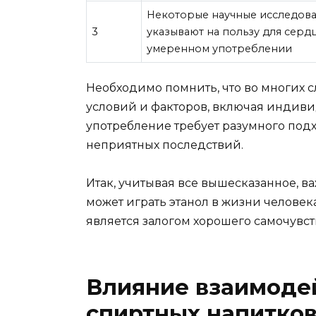
Некоторые научные исследов
3
указывают на пользу для серд
умеренном употреблении
Необходимо помнить, что во многих с
условий и факторов, включая индиви
употребление требует разумного подх
неприятных последствий.
Итак, учитывая все вышесказанное, в
может играть этанол в жизни человек
является залогом хорошего самочувст
Влияние взаимодей
спиртных напитко