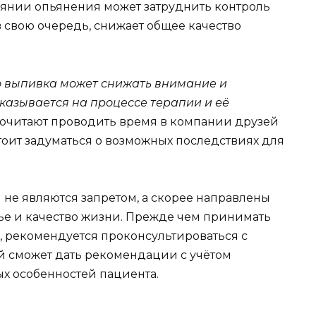
оянии опьянения может затруднить контроль
в свою очередь, снижает общее качество
о выпивка может снижать внимание и
казывается на процессе терапии и её
очитают проводить время в компании друзей
стоит задуматься о возможных последствиях для
 не являются запретом, а скорее направлены
вье и качество жизни. Прежде чем принимать
 рекомендуется проконсультироваться с
 сможет дать рекомендации с учётом
х особенностей пациента.