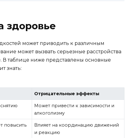
а здоровье
дкостей может приводить к различным
вание может вызвать серьезные расстройства
. В таблице ниже представлены основные
т знать:
Отрицательные эффекты
 снятию
Может привести к зависимости и
алкоголизму
т повысить
Влияет на координацию движений
и реакцию