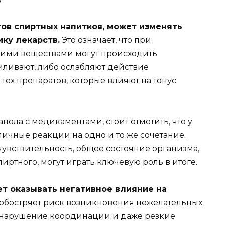
тов спиртных напитков, может изменять
ку лекарств.
Это означает, что при
ими веществами могут происходить
иливают, либо ослабляют действие
тех препаратов, которые влияют на тонус
нола с медикаментами, стоит отметить, что у
ичные реакции на одно и то же сочетание.
увствительность, общее состояние организма,
иртного, могут играть ключевую роль в итоге.
т оказывать негативное влияние на
 обостряет риск возникновения нежелательных
, нарушение координации и даже резкие