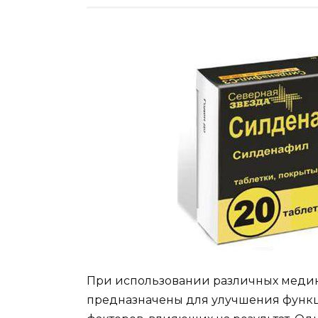
При использовании различных медика
предназначены для улучшения функц