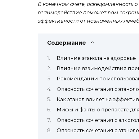
В конечном счете, осведомленность о
взаимодействие поможет вам сохрани
эффективности от назначенных лечеб
Содержание
Влияние этанола на здоровье
Влияние взаимодействия преп
Рекомендации по использова
Опасность сочетания с этанол
Как этанол влияет на эффекти
Мифы и факты о препарате д
Опасность сочетания с алкого
Опасность сочетания с этанол