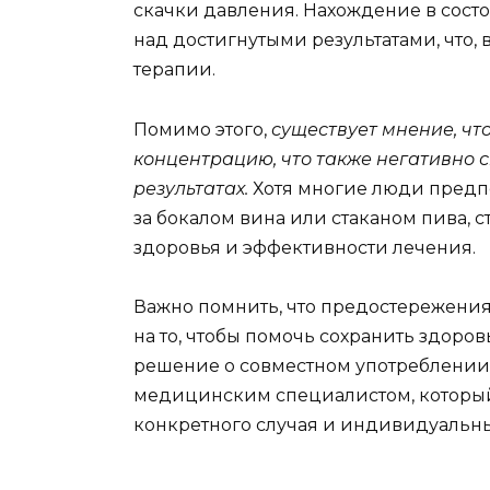
скачки давления. Нахождение в сост
над достигнутыми результатами, что, 
терапии.
Помимо этого,
существует мнение, чт
концентрацию, что также негативно с
результатах.
Хотя многие люди предп
за бокалом вина или стаканом пива, 
здоровья и эффективности лечения.
Важно помнить, что предостережения
на то, чтобы помочь сохранить здоро
решение о совместном употреблении,
медицинским специалистом, который
конкретного случая и индивидуальны