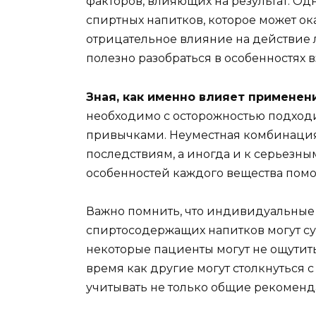
факторов, влияющих на результат. Од
спиртных напитков, которое может ок
отрицательное влияние на действие 
полезно разобраться в особенностях 
Зная, как именно влияет применен
необходимо с осторожностью подход
привычками. Неуместная комбинация
последствиям, а иногда и к серьезн
особенностей каждого вещества помо
Важно помнить, что индивидуальные 
спиртосодержащих напитков могут су
некоторые пациенты могут не ощутить
время как другие могут столкнуться 
учитывать не только общие рекоменда