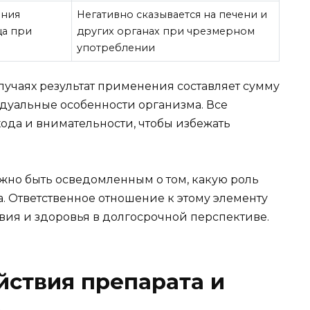
ания
Негативно сказывается на печени и
ца при
других органах при чрезмерном
употреблении
лучаях результат применения составляет сумму
дуальные особенности организма. Все
ода и внимательности, чтобы избежать
ажно быть осведомленным о том, какую роль
а. Ответственное отношение к этому элементу
вия и здоровья в долгосрочной перспективе.
ствия препарата и
в