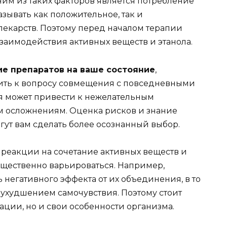
ним из таких факторов является потребление
азывать как положительное, так и
лекарств. Поэтому перед началом терапии
взаимодействия активных веществ и этанола.
ие препаратов на ваше состояние
,
ить к вопросу совмещения с повседневными
 может привести к нежелательным
ым осложнениям. Оценка рисков и знание
гут вам сделать более осознанный выбор.
реакции на сочетание активных веществ и
щественно варьироваться. Например,
 негативного эффекта от их объединения, в то
с ухудшением самочувствия. Поэтому стоит
ции, но и свои особенности организма.