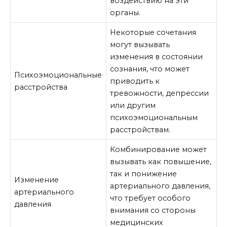
воздействию на эти
органы.
Некоторые сочетания
могут вызывать
изменения в состоянии
сознания, что может
Психоэмоциональные
приводить к
расстройства
тревожности, депрессии
или другим
психоэмоциональным
расстройствам.
Комбинирование может
вызывать как повышение,
так и понижение
Изменение
артериального давления,
артериального
что требует особого
давления
внимания со стороны
медицинских