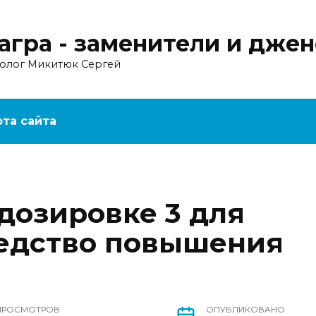
агра - заменители и дже
ролог Микитюк Сергей
рта сайта
дозировке 3 для
редство повышения
ПРОСМОТРОВ
ОПУБЛИКОВАНО