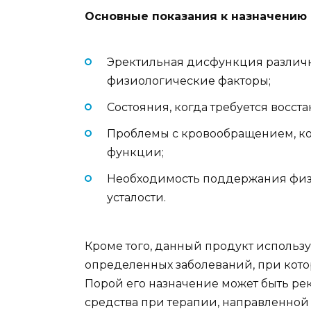
Основные показания к назначению
Эректильная дисфункция различн
физиологические факторы;
Состояния, когда требуется восст
Проблемы с кровообращением, ко
функции;
Необходимость поддержания физи
усталости.
Кроме того, данный продукт использ
определенных заболеваний, при кото
Порой его назначение может быть ре
средства при терапии, направленной