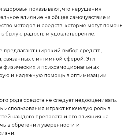
 здоровья показывают, что нарушения
тельное влияние на общее самочувствие и
ество методов и средств, которые могут помочь
ть былую радость и удовлетворение.
е предлагают широкий выбор средств,
 связанных с интимной сферой. Эти
ие физических и психоэмоциональных
струю и надежную помощь в оптимизации
го рода средств не следует недооценивать.
сть использования играют ключевую роль в
тей каждого препарата и его влияния на
чь в обретении уверенности и
жизни.