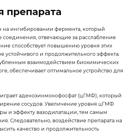
я препарата
 на ингибировании фермента, который
 соединения, отвечающие за расслабление
ание способствует повышению уровня этих
лее устойчивого и продолжительного эффекта.
углубленным взаимодействием биохимических
тоге, обеспечивает оптимальное устройство для
е играет аденозинмонофосфат (цГМФ), который
ирение сосудов. Увеличение уровня цГМФ
уры и эффекту вазодилатации, тем самым
я. Следовательно, воздействие препарата на
высить качество и продолжительность