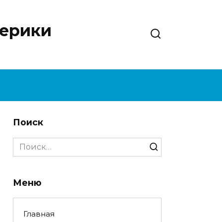
нерики
Поиск
Search
for:
Меню
Главная