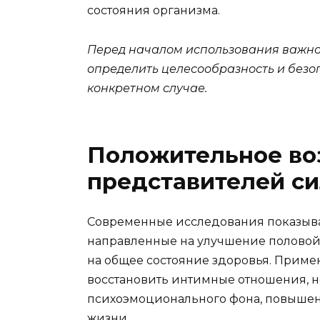
состояния организма.
Перед началом использования важно 
определить целесообразность и безо
конкретном случае.
Положительное во
представителей си
Современные исследования показыва
направленные на улучшение половой
на общее состояние здоровья. Примен
восстановить интимные отношения, н
психоэмоционального фона, повышен
жизни.