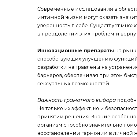
Современные исследования в области
интимной жизни могут оказать значи
уверенность в себе. Существует множ
в преодолении этих проблем и верну
Инновационные препараты
на рынк
способствующих улучшению функций,
разработки направлены на устранен
барьеров, обеспечивая при этом бы
сексуальных возможностей.
Важность грамотного выбора
подобно
Не только их эффект, но и безопасно
принятии решения. Знание особеннос
организм способно значительно помо
восстановлении гармонии в личной 