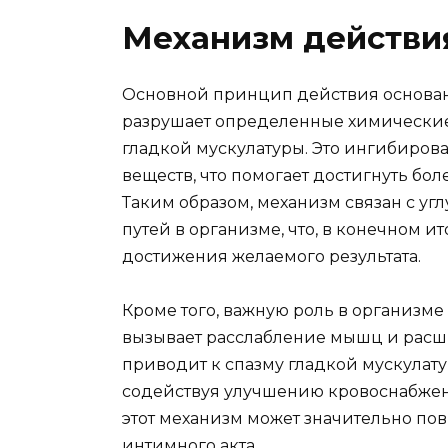
Механизм действи
Основной принцип действия основан
разрушает определенные химические
гладкой мускулатуры. Это ингибиров
веществ, что помогает достигнуть бо
Таким образом, механизм связан с 
путей в организме, что, в конечном и
достижения желаемого результата.
Кроме того, важную роль в организм
вызывает расслабление мышц и расш
приводит к спазму гладкой мускулат
содействуя улучшению кровоснабжени
этот механизм может значительно по
интимного акта.