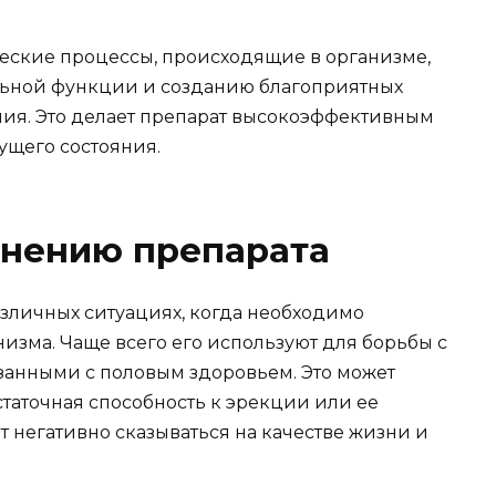
еские процессы, происходящие в организме,
льной функции и созданию благоприятных
ия. Это делает препарат высокоэффективным
ущего состояния.
енению препарата
зличных ситуациях, когда необходимо
зма. Чаще всего его используют для борьбы с
занными с половым здоровьем. Это может
статочная способность к эрекции или ее
т негативно сказываться на качестве жизни и