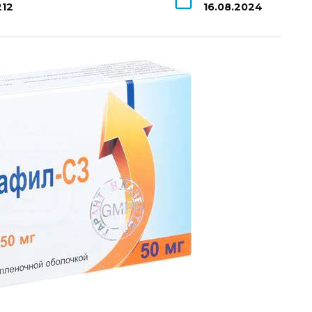
212
16.08.2024