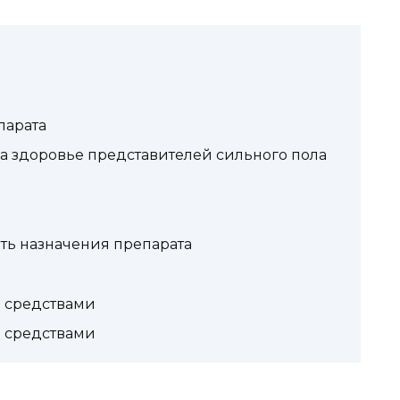
парата
а здоровье представителей сильного пола
ать назначения препарата
 средствами
 средствами