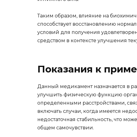
Таким образом, влияние на биохимич
способствует восстановлению норма
условий для получения удовлетворен
средством в контексте улучшения тек
Показания к прим
Данный медикамент назначается в ра
улучшить физическую функцию органи
определенными расстройствами, свя
включать случаи, когда имеется недо
недостаточная стабильность, что може
общем самочувствии.