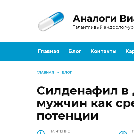
Перейти
к
Аналоги Ви
содержанию
Талантливый андролог-у
Главная
Блог
Контакты
Ка
ГЛАВНАЯ
»
БЛОГ
Силденафил в 
мужчин как с
потенции
НА ЧТЕНИЕ