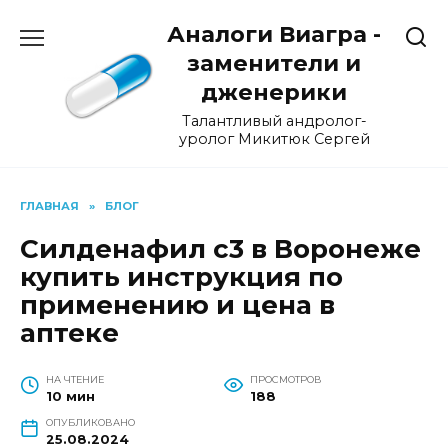
Перейти
Аналоги Виагра -
к
содержанию
заменители и
дженерики
Талантливый андролог-
уролог Микитюк Сергей
ГЛАВНАЯ
»
БЛОГ
Силденафил с3 в Воронеже
купить инструкция по
применению и цена в
аптеке
НА ЧТЕНИЕ
ПРОСМОТРОВ
10 мин
188
ОПУБЛИКОВАНО
25.08.2024