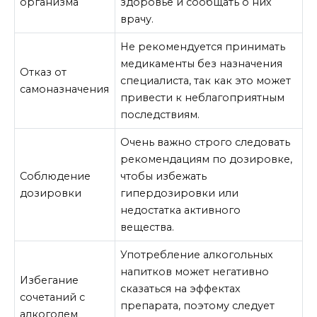
организма
здоровье и сообщать о них
врачу.
Не рекомендуется принимать
медикаменты без назначения
Отказ от
специалиста, так как это может
самоназначения
привести к неблагоприятным
последствиям.
Очень важно строго следовать
рекомендациям по дозировке,
Соблюдение
чтобы избежать
дозировки
гипердозировки или
недостатка активного
вещества.
Употребление алкогольных
напитков может негативно
Избегание
сказаться на эффектах
сочетаний с
препарата, поэтому следует
алкоголем