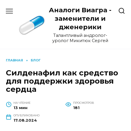
Перейти
Аналоги Виагра -
к
содержанию
заменители и
дженерики
Талантливый андролог-
уролог Микитюк Сергей
ГЛАВНАЯ
»
БЛОГ
Силденафил как средство
для поддержки здоровья
сердца
НА ЧТЕНИЕ
ПРОСМОТРОВ
13 мин
181
ОПУБЛИКОВАНО
17.08.2024