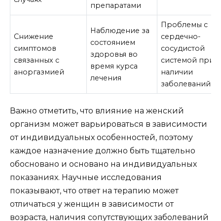
препаратами
Проблемы с
Наблюдение за
Снижение
сердечно-
состоянием
симптомов
сосудистой
здоровья во
связанных с
системой при
время курса
аноргазмией
наличии
лечения
заболеваний
Важно отметить, что влияние на женский
организм может варьироваться в зависимости
от индивидуальных особенностей, поэтому
каждое назначение должно быть тщательно
обосновано и основано на индивидуальных
показаниях. Научные исследования
показывают, что ответ на терапию может
отличаться у женщин в зависимости от
возраста, наличия сопутствующих заболеваний