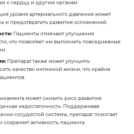
ви к сердцу и другим органам.
ия уровня артериального давления может
ы и предотвратить развитие осложнений.
сти:
Пациенты отмечают улучшение
ти, что позволяет им выполнять повседневные
ми.
и:
Препарат также может улучшить
ить качество интимной жизни, что крайне
ациентов.
икамента может снизить риск развития
рдечная недостаточность. Поддерживая
чно-сосудистой системы, препарат помогает
 сохраняет активность пациента.