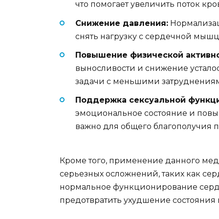
что помогает увеличить поток кро
Снижение давления:
Нормализац
снять нагрузку с сердечной мышц
Повышение физической активно
выносливости и снижение усталос
задачи с меньшими затруднения
Поддержка сексуальной функци
эмоциональное состояние и повыс
важно для общего благополучия п
Кроме того, применение данного мед
серьезных осложнений, таких как се
нормальное функционирование серде
предотвратить ухудшение состояния и