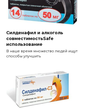
Силденафил и алкоголь
совместимостьSafe
использование
В наше время множество людей ищут
способы улучшить