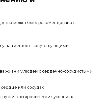
редство может быть рекомендовано в
 у пациентов с сопутствующими
ва жизни у людей с сердечно-сосудистыми
сердце или сосудах;
рузки при хронических условиях.