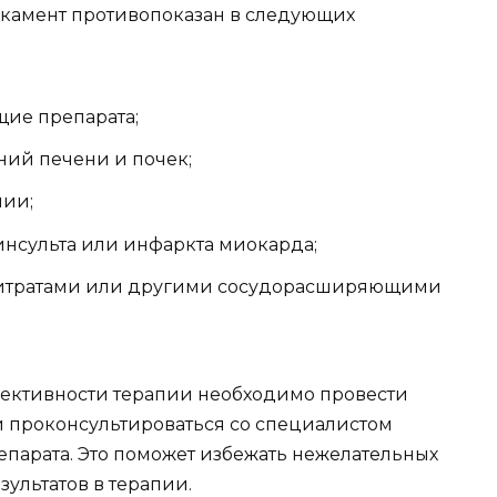
дикамент противопоказан в следующих
щие препарата;
ний печени и почек;
нии;
инсульта или инфаркта миокарда;
нитратами или другими сосудорасширяющими
фективности терапии необходимо провести
 проконсультироваться со специалистом
парата. Это поможет избежать нежелательных
ультатов в терапии.