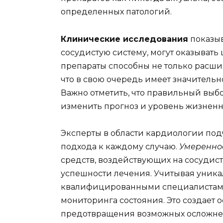
определенных патологий.
Клинические исследования
показыв
сосудистую систему, могут оказывать
препараты способны не только расши
что в свою очередь имеет значительн
Важно отметить, что правильный выб
изменить прогноз и уровень жизненн
Эксперты в области кардиологии по
подхода к каждому случаю.
Умереннос
средств, воздействующих на сосудис
успешности лечения. Учитывая уника
квалифицированными специалистами
мониторинга состояния. Это создает 
предотвращения возможных осложне