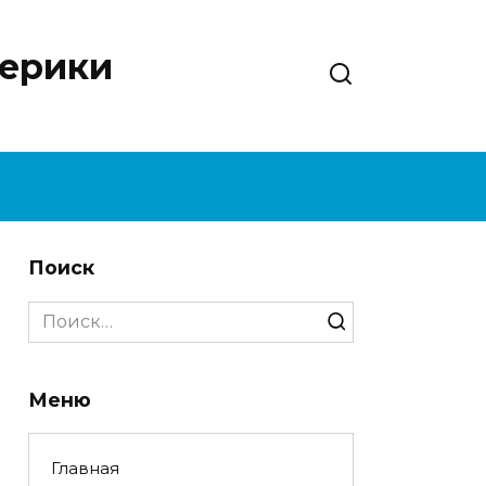
нерики
Поиск
Search
for:
Меню
Главная