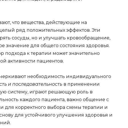
ают, что вещества, действующие на
 целый ряд положительных эффектов. Эти
рять сосуды, но и улучшать кровообращение,
ое значение для общего состояния здоровья.
ор подхода к терапии может значительно
ой активности пациентов.
дчеркивают необходимость индивидуального
ть и последовательность
в применении
тую систему, играют решающую роль в
льность каждого пациента, важно общение с
 для корректного выбора схемы терапии и
основу для устойчивого улучшения здоровья и
ний.