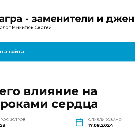
агра - заменители и дже
ролог Микитюк Сергей
рта сайта
его влияние на
ороками сердца
ПРОСМОТРОВ
ОПУБЛИКОВАНО
153
17.08.2024