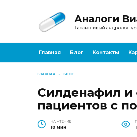
Перейти
к
Аналоги Ви
содержанию
Талантливый андролог-у
Главная
Блог
Контакты
Ка
ГЛАВНАЯ
»
БЛОГ
Силденафил и 
пациентов с п
НА ЧТЕНИЕ
10 мин