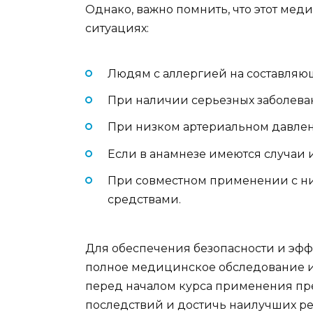
Однако, важно помнить, что этот ме
ситуациях:
Людям с аллергией на составляю
При наличии серьезных заболева
При низком артериальном давле
Если в анамнезе имеются случаи 
При совместном применении с 
средствами.
Для обеспечения безопасности и эф
полное медицинское обследование и
перед началом курса применения пре
последствий и достичь наилучших рез