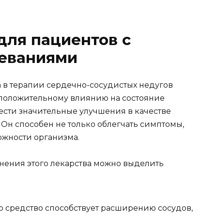
для пациентов с
еваниями
 в терапии сердечно-сосудистых недугов
 положительному влиянию на состояние
ести значительные улучшения в качестве
 Он способен не только облегчать симптомы,
ожности организма.
ения этого лекарства можно выделить
о средство способствует расширению сосудов,