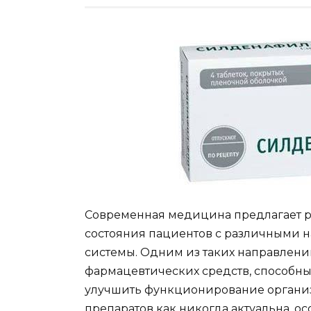
Современная медицина предлагает 
состояния пациентов с различными 
системы. Одним из таких направлен
фармацевтических средств, способны
улучшить функционирование организм
препаратов как никогда актуальна, о