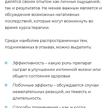
делятся своим опытом как личных ощущений,
так и результатов. Не менее важным является и
обсуждение возможных негативных
последствий, которые могут возникнуть во
время курса терапии.
Среди наиболее распространенных тем,
поднимаемых в отзывах, можно выделить:
Эффективность
– какую роль препарат
сыграл в улучшении интимной жизни или
общего состояния здоровья.
Побочные эффекты
– обсуждаются случаи
нежелательных реакций, их тяжесть и
длительность.
Способы применения
– как и когда