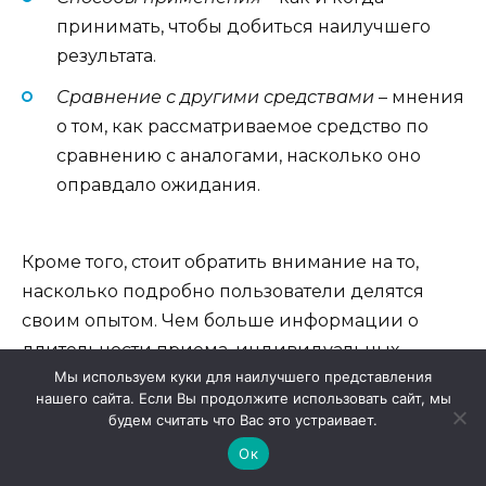
принимать, чтобы добиться наилучшего
результата.
Сравнение с другими средствами
– мнения
о том, как рассматриваемое средство по
сравнению с аналогами, насколько оно
оправдало ожидания.
Кроме того, стоит обратить внимание на то,
насколько подробно пользователи делятся
своим опытом. Чем больше информации о
длительности приема, индивидуальных
Мы используем куки для наилучшего представления
условиях и реакциях организма, тем более
нашего сайта. Если Вы продолжите использовать сайт, мы
полное представление можно составить о
будем считать что Вас это устраивает.
продукте.
Ок