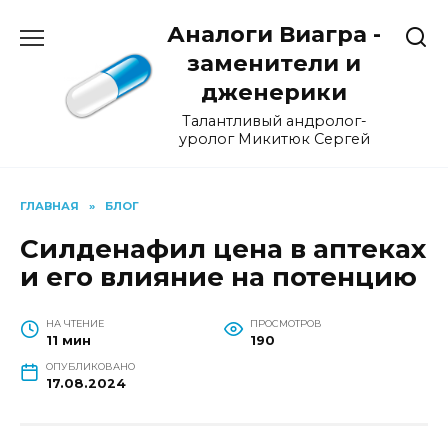
Перейти
Аналоги Виагра -
к
содержанию
заменители и
дженерики
Талантливый андролог-
уролог Микитюк Сергей
ГЛАВНАЯ
»
БЛОГ
Силденафил цена в аптеках
и его влияние на потенцию
НА ЧТЕНИЕ
ПРОСМОТРОВ
11 мин
190
ОПУБЛИКОВАНО
17.08.2024