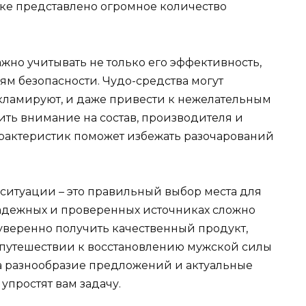
нке представлено огромное количество
жно учитывать не только его эффективность,
иям безопасности. Чудо-средства могут
екламируют, и даже привести к нежелательным
ить внимание на состав, производителя и
арактеристик поможет избежать разочарований
 ситуации – это правильный выбор места для
надежных и проверенных источниках сложно
уверенно получить качественный продукт,
 путешествии к восстановлению мужской силы
а разнообразие предложений и актуальные
упростят вам задачу.