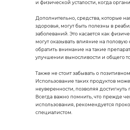
и физической усталости, когда орган
Дополнительно, средства, которые н
здоровья, могут быть полезны в реа
заболеваний. Это касается как физиче
могут оказывать влияние на половую
обратить внимание на такие препарат
улучшении выносливости и общего то
Также не стоит забывать о позитивно
Использование таких продуктов может
неуверенности, позволяя достигнуть
Всегда важно помнить, что прежде ч
использования, рекомендуется прок
специалистом.