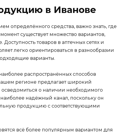
одукцию в Иванове
ием определённого средства, важно знать, где
 момент существует множество вариантов,
. Доступность товаров в аптечных сетях и
ляет легко ориентироваться в разнообразии
одходящие варианты.
наиболее распространённых способов
 вашем регионе предлагает широкий
ть осведомиться о наличии необходимого
о наиболее надёжный канал, поскольку он
нальную продукцию с соответствующими
овятся всё более популярным вариантом для