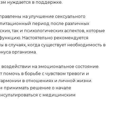
изм нуждается в поддержке.
аправлены на улучшение сексуального
билитационный период после различных
ских, так и психологических аспектов, которые
 функцию. Настоятельно рекомендуется
ы в случаях, когда существует необходимость в
нуса организма.
м воздействии на эмоциональное состояние.
 помочь в борьбе с чувством тревоги и
 гармонии в отношениях и личной жизни.
ем принимать решение о начале
онсультироваться с медицинским