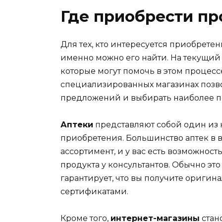
Где приобрести пр
Для тех, кто интересуется приобретен
именно можно его найти. На текущий
которые могут помочь в этом процессе
специализированных магазинах позво
предложений и выбирать наиболее п
Аптеки
представляют собой один из 
приобретения. Большинство аптек в
ассортимент, и у вас есть возможнос
продукта у консультантов. Обычно эт
гарантирует, что вы получите ориги
сертификатами.
Кроме того,
интернет-магазины
стан