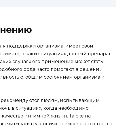
енению
ля поддержки организма, имеет свои
онимать, в каких ситуациях данный препарат
каких случаях его применение может стать
добного рода часто помогают в решении
ивностью, общим состоянием организма и
но рекомендуются людям, испытывающим
мочь в ситуациях, когда необходимо
 качество интимной жизни. Также на
ссчитывать в условиях повышенного стресса