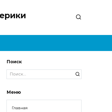
нерики
Поиск
Search
for:
Меню
Главная