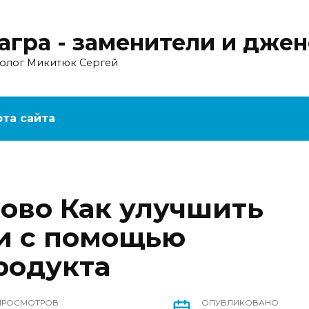
агра - заменители и дже
ролог Микитюк Сергей
рта сайта
ново Как улучшить
и с помощью
родукта
ПРОСМОТРОВ
ОПУБЛИКОВАНО