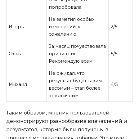
попробовала.
Не заметил особых
Игорь
изменений, к
2/5
сожалению.
За месяц почувствовала
Ольга
прилив сил.
5/5
Рекомендую всем!
Не ожидал, что
результат будет таким
Михаил
4/5
весомым – стал более
энергичным.
Таким образом, мнения пользователей
демонстрируют разнообразие впечатлений и
результатов, которые были получены в
процессе использования добавки. Это может