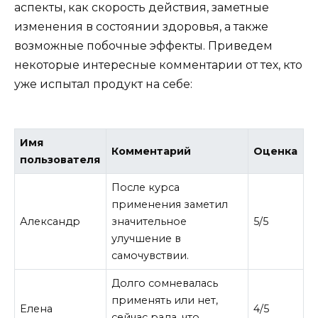
аспекты, как скорость действия, заметные
изменения в состоянии здоровья, а также
возможные побочные эффекты. Приведем
некоторые интересные комментарии от тех, кто
уже испытал продукт на себе:
Имя
Комментарий
Оценка
пользователя
После курса
применения заметил
Александр
значительное
5/5
улучшение в
самочувствии.
Долго сомневалась
применять или нет,
Елена
4/5
сейчас рада, что