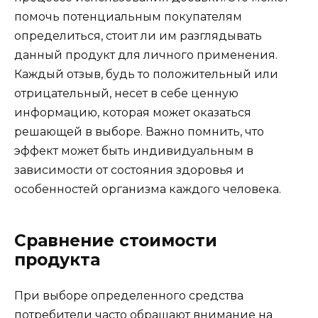
помочь потенциальным покупателям
определиться, стоит ли им разглядывать
данный продукт для личного применения.
Каждый отзыв, будь то положительный или
отрицательный, несет в себе ценную
информацию, которая может оказаться
решающей в выборе. Важно помнить, что
эффект может быть индивидуальным в
зависимости от состояния здоровья и
особенностей организма каждого человека.
Сравнение стоимости
продукта
При выборе определенного средства
потребители часто обращают внимание на