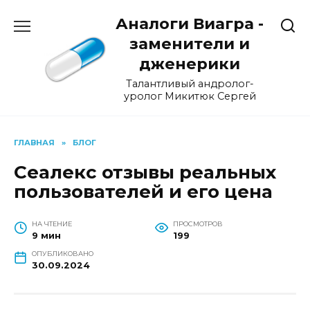
Перейти
Аналоги Виагра -
к
содержанию
заменители и
дженерики
Талантливый андролог-
уролог Микитюк Сергей
ГЛАВНАЯ
»
БЛОГ
Сеалекс отзывы реальных
пользователей и его цена
НА ЧТЕНИЕ
ПРОСМОТРОВ
9 мин
199
ОПУБЛИКОВАНО
30.09.2024