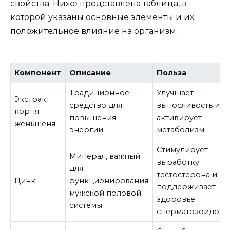
свойства. Ниже представлена таблица, в
которой указаны основные элементы и их
положительное влияние на организм.
Компонент
Описание
Польза
Традиционное
Улучшает
Экстракт
средство для
выносливость и
корня
повышения
активирует
женьшеня
энергии
метаболизм
Стимулирует
Минерал, важный
выработку
для
тестостерона и
Цинк
функционирования
поддерживает
мужской половой
здоровье
системы
сперматозоидов