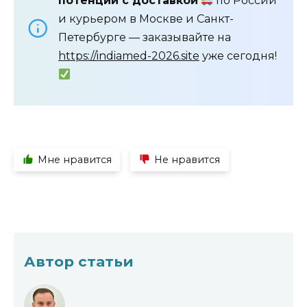
потенции с доставкой
по России
и курьером в Москве и Санкт-
Петербурге — заказывайте на
https://indiamed-2026.site
уже сегодня!
Мне нравится
Не нравится
Автор статьи