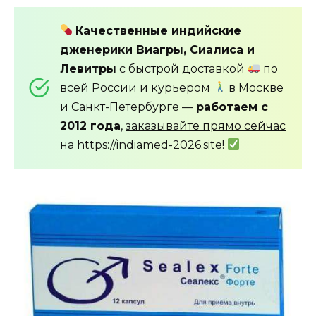
Качественные индийские
дженерики Виагры, Сиалиса и
Левитры
с быстрой доставкой
по
всей России и курьером
в Москве
и Санкт-Петербурге —
работаем с
2012 года
,
заказывайте прямо сейчас
на https://indiamed-2026.site
!