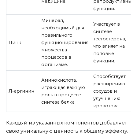
медицине.
репродуктивные
функции.
Минерал,
Участвует в
необходимый для
синтезе
правильного
тестостерона,
Цинк
функционирования
что влияет на
множества
половые
процессов в
функции.
организме.
Способствует
Аминокислота,
расширению
играющая важную
Л-аргинин
сосудов и
роль в процессе
улучшению
синтеза белка.
кровотока.
Каждый из указанных компонентов добавляет
свою уникальную ценность к общему эффекту.