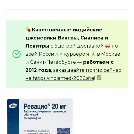
Качественные индийские
дженерики Виагры, Сиалиса и
Левитры
с быстрой доставкой
по
всей России и курьером
в Москве
и Санкт-Петербурге —
работаем с
2012 года
,
заказывайте прямо сейчас
на https://indiamed-2026.site
!