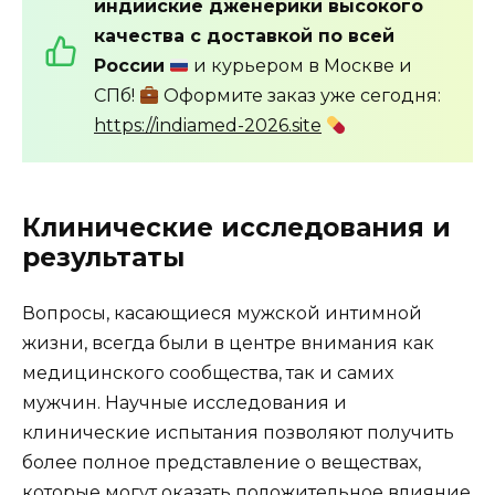
индийские дженерики высокого
качества с доставкой по всей
России
и курьером в Москве и
СПб!
Оформите заказ уже сегодня:
https://indiamed-2026.site
Клинические исследования и
результаты
Вопросы, касающиеся мужской интимной
жизни, всегда были в центре внимания как
медицинского сообщества, так и самих
мужчин. Научные исследования и
клинические испытания позволяют получить
более полное представление о веществах,
которые могут оказать положительное влияние