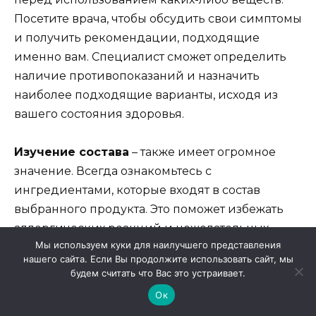
Посетите врача, чтобы обсудить свои симптомы
и получить рекомендации, подходящие
именно вам. Специалист сможет определить
наличие противопоказаний и назначить
наиболее подходящие варианты, исходя из
вашего состояния здоровья.
Изучение состава
– также имеет огромное
значение. Всегда ознакомьтесь с
ингредиентами, которые входят в состав
выбранного продукта. Это поможет избежать
аллергических реакций и нежелательных
Мы используем куки для наилучшего представления
последствий. Если у вас есть
нашего сайта. Если Вы продолжите использовать сайт, мы
предрасположенность к аллергиям, лучше
будем считать что Вас это устраивает.
выбирать средства с минимальным
Ок
количеством добавок.