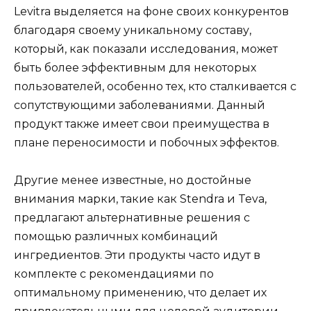
Levitra выделяется на фоне своих конкурентов
благодаря своему уникальному составу,
который, как показали исследования, может
быть более эффективным для некоторых
пользователей, особенно тех, кто сталкивается с
сопутствующими заболеваниями. Данный
продукт также имеет свои преимущества в
плане переносимости и побочных эффектов.
Другие менее известные, но достойные
внимания марки, такие как Stendra и Teva,
предлагают альтернативные решения с
помощью различных комбинаций
ингредиентов. Эти продукты часто идут в
комплекте с рекомендациями по
оптимальному применению, что делает их