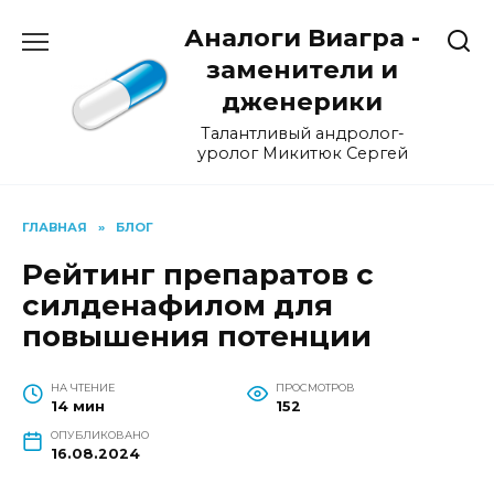
Перейти
Аналоги Виагра -
к
содержанию
заменители и
дженерики
Талантливый андролог-
уролог Микитюк Сергей
ГЛАВНАЯ
»
БЛОГ
Рейтинг препаратов с
силденафилом для
повышения потенции
НА ЧТЕНИЕ
ПРОСМОТРОВ
14 мин
152
ОПУБЛИКОВАНО
16.08.2024