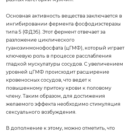
Основная активность вещества заключается в
ингибировании фермента фосфодиэстеразы
типа 5 (ФДЭ5). Этот фермент отвечает за
разложение циклического
гуанозинмонофосфата (цГМФ), который играет
ключевую роль в процессе расслабления
гладкой мускулатуры сосудов. С увеличением
уровней цГМФ происходит расширение
кровеносных сосудов, что ведет к
повышенному притоку крови к половому
члену. Таким образом, для достижения
желаемого эффекта необходимо стимуляция
сексуального возбуждения.
В дополнение к этому, можно отметить, что