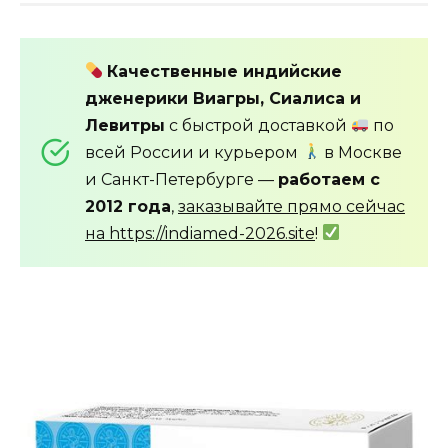
Качественные индийские
дженерики Виагры, Сиалиса и
Левитры
с быстрой доставкой
по
всей России и курьером
в Москве
и Санкт-Петербурге —
работаем с
2012 года
,
заказывайте прямо сейчас
на https://indiamed-2026.site
!