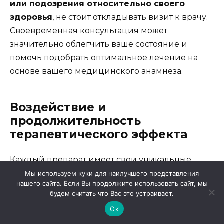
или подозрения относительно своего
здоровья
, не стоит откладывать визит к врачу.
Своевременная консультация может
значительно облегчить ваше состояние и
помочь подобрать оптимальное лечение на
основе вашего медицинского анамнеза.
Воздействие и
продолжительность
терапевтического эффекта
Каждый препарат имеет свои уникальные
характеристики, которые определяют, как и
Мы используем куки для наилучшего представления
нашего сайта. Если Вы продолжите использовать сайт, мы
насколько долго он будет оказывать
будем считать что Вас это устраивает.
необходимое воздействие на организм. Важно
Ок
понимать, что разные факторы могут влиять на