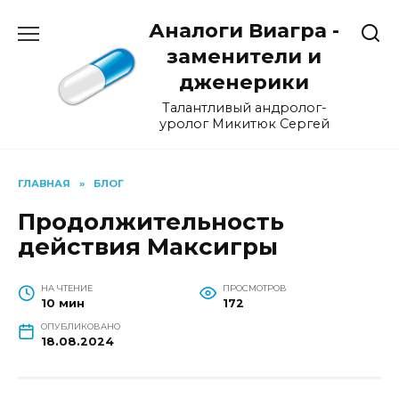
Перейти
Аналоги Виагра -
к
содержанию
заменители и
дженерики
Талантливый андролог-
уролог Микитюк Сергей
ГЛАВНАЯ
»
БЛОГ
Продолжительность
действия Максигры
НА ЧТЕНИЕ
ПРОСМОТРОВ
10 мин
172
ОПУБЛИКОВАНО
18.08.2024