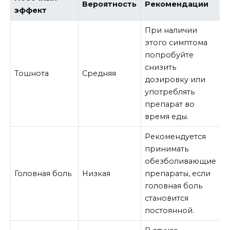
Вероятность
Рекомендации
эффект
При наличии
этого симптома
попробуйте
снизить
Тошнота
Средняя
дозировку или
употреблять
препарат во
время еды.
Рекомендуется
принимать
обезболивающие
Головная боль
Низкая
препараты, если
головная боль
становится
постоянной.