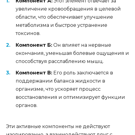
Компонент А:
Этот элемент отвечает за
увеличение кровообращения в целевой
области, что обеспечивает улучшение
метаболизма и быстрое устранение
токсинов.
Компонент Б:
Он влияет на нервные
окончания, уменьшая болевые ощущения и
способствуя расслаблению мышц.
Компонент В:
Его роль заключается в
поддержании баланса жидкости в
организме, что ускоряет процесс
восстановления и оптимизирует функции
органов.
Эти активные компоненты не действуют
изолированно, а взаимодействуют друг с