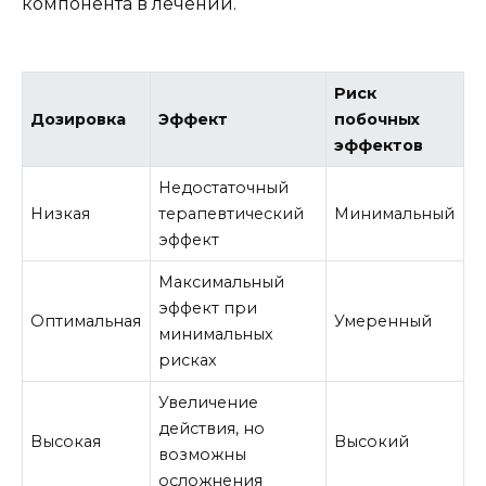
компонента в лечении.
Риск
Дозировка
Эффект
побочных
эффектов
Недостаточный
Низкая
терапевтический
Минимальный
эффект
Максимальный
эффект при
Оптимальная
Умеренный
минимальных
рисках
Увеличение
действия, но
Высокая
Высокий
возможны
осложнения