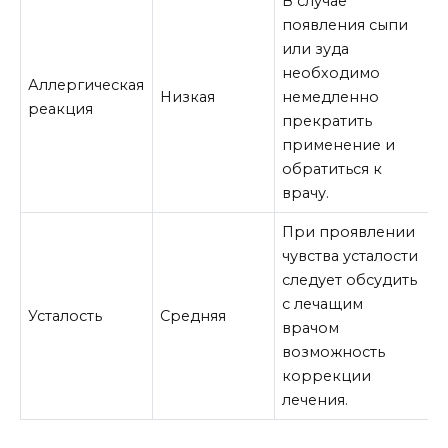
В случае
появления сыпи
или зуда
необходимо
Аллергическая
Низкая
немедленно
реакция
прекратить
применение и
обратиться к
врачу.
При проявлении
чувства усталости
следует обсудить
с лечащим
Усталость
Средняя
врачом
возможность
коррекции
лечения.