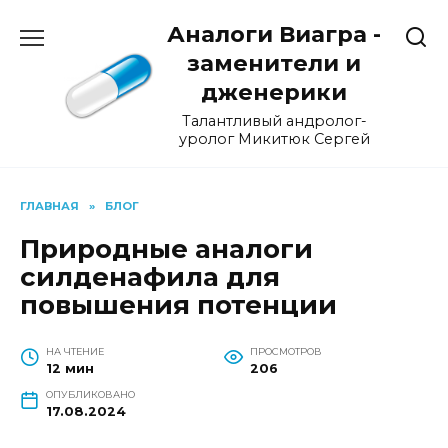
Перейти
Аналоги Виагра -
к
содержанию
заменители и
дженерики
Талантливый андролог-
уролог Микитюк Сергей
ГЛАВНАЯ
»
БЛОГ
Природные аналоги
силденафила для
повышения потенции
НА ЧТЕНИЕ
ПРОСМОТРОВ
12 мин
206
ОПУБЛИКОВАНО
17.08.2024