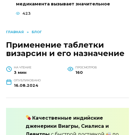
медикамента вызывает значительное
423
ГЛАВНАЯ
»
БЛОГ
Применение таблетки
визарсин и его назначение
НА ЧТЕНИЕ
ПРОСМОТРОВ
3 мин
160
ОПУБЛИКОВАНО
16.08.2024
Качественные индийские
дженерики Виагры, Сиалиса и
Левитры
с быстрой доставкой
по