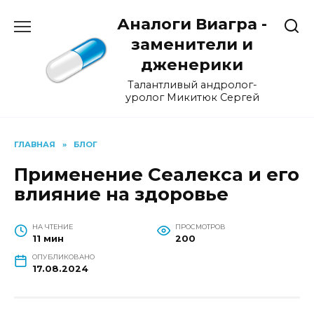
Перейти
Аналоги Виагра -
к
содержанию
заменители и
дженерики
Талантливый андролог-
уролог Микитюк Сергей
ГЛАВНАЯ
»
БЛОГ
Применение Сеалекса и его
влияние на здоровье
НА ЧТЕНИЕ
ПРОСМОТРОВ
11 мин
200
ОПУБЛИКОВАНО
17.08.2024