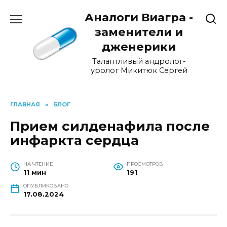
Перейти
Аналоги Виагра -
к
содержанию
заменители и
дженерики
Талантливый андролог-
уролог Микитюк Сергей
ГЛАВНАЯ
»
БЛОГ
Прием силденафила после
инфаркта сердца
НА ЧТЕНИЕ
ПРОСМОТРОВ
11 мин
191
ОПУБЛИКОВАНО
17.08.2024