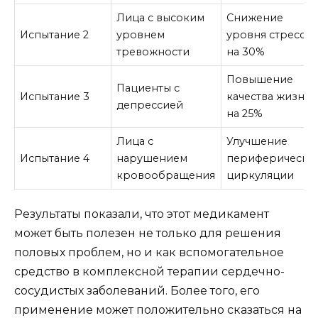
Лица с высоким
Снижение
Испытание 2
уровнем
уровня стресса
тревожности
на 30%
Повышение
Пациенты с
Испытание 3
качества жизни
депрессией
на 25%
Лица с
Улучшение
Испытание 4
нарушением
периферическо
кровообращения
циркуляции
Результаты показали, что этот медикамент
может быть полезен не только для решения
половых проблем, но и как вспомогательное
средство в комплексной терапии сердечно-
сосудистых заболеваний. Более того, его
применение может положительно сказаться на