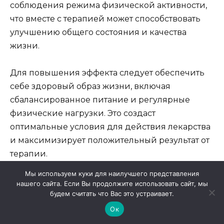
соблюдения режима физической активности,
что вместе с терапией может способствовать
улучшению общего состояния и качества
жизни.
Для повышения эффекта следует обеспечить
себе здоровый образ жизни, включая
сбалансированное питание и регулярные
физические нагрузки. Это создаст
оптимальные условия для действия лекарства
и максимизирует положительный результат от
терапии.
Мы используем куки для наилучшего представления
нашего сайта. Если Вы продолжите использовать сайт, мы
Рекомендации по применению
будем считать что Вас это устраивает.
препарата
Ок