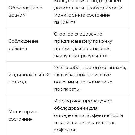
Консультация о подходящей
Обсуждение с
дозировке и необходимости
врачом
мониторинга состояния
пациента.
Строгое следование
Соблюдение
предписанному графику
режима
приема для достижения
наилучших результатов.
Учет особенностей организма,
Индивидуальный
включая сопутствующие
подход
болезни и принимаемые
препараты.
Регулярное проведение
обследований для
Мониторинг
определения эффективности
состояния
и наличия нежелательных
эффектов.