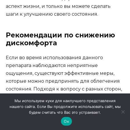
аспект жизни, и только вы можете сделать
шаги к улучшению своего состояния.
Рекомендации по снижению
дискомфорта
Если во время использования данного
препарата наблюдаются неприятные
ощущения, существуют эффективные меры,
которые можно предпринять для облегчения
состояния. Подходя к вопросу с разных сторон,
можно выделить несколько основных
Мы используем куки для наилучшего представления
стратегий, направленных на улучшение
нашего сайта. Если Вы продолжите использовать сайт, мы
качества жизни и минимизацию
будем считать что Вас это устраивает.
симптоматики.
Ок