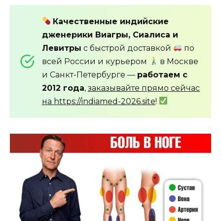
Качественные индийские
дженерики Виагры, Сиалиса и
Левитры
с быстрой доставкой
по
всей России и курьером
в Москве
и Санкт-Петербурге —
работаем с
2012 года
,
заказывайте прямо сейчас
на https://indiamed-2026.site
!