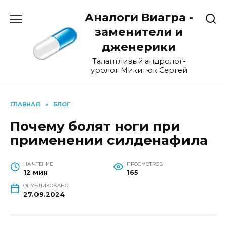
Перейти
Аналоги Виагра -
к
содержанию
заменители и
дженерики
Талантливый андролог-
уролог Микитюк Сергей
ГЛАВНАЯ
»
БЛОГ
Почему болят ноги при
применении силденафила
НА ЧТЕНИЕ
ПРОСМОТРОВ
12 мин
165
ОПУБЛИКОВАНО
27.09.2024