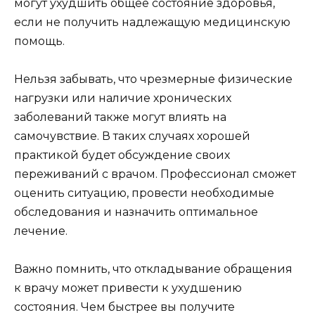
могут ухудшить общее состояние здоровья,
если не получить надлежащую медицинскую
помощь.
Нельзя забывать, что чрезмерные физические
нагрузки или наличие хронических
заболеваний также могут влиять на
самочувствие. В таких случаях хорошей
практикой будет обсуждение своих
переживаний с врачом. Профессионал сможет
оценить ситуацию, провести необходимые
обследования и назначить оптимальное
лечение.
Важно помнить, что откладывание обращения
к врачу может привести к ухудшению
состояния. Чем быстрее вы получите