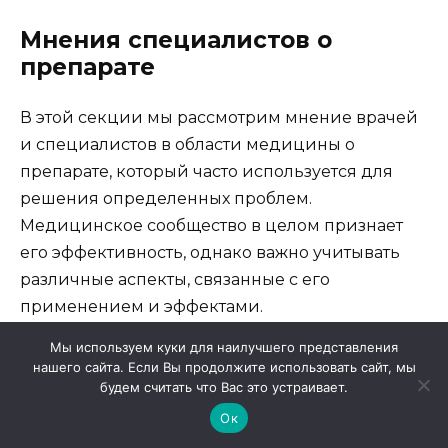
Мнения специалистов о
препарате
В этой секции мы рассмотрим мнение врачей
и специалистов в области медицины о
препарате, который часто используется для
решения определенных проблем.
Медицинское сообщество в целом признает
его эффективность, однако важно учитывать
различные аспекты, связанные с его
применением и эффектами.
Мы используем куки для наилучшего представления
Специалисты подчеркивают
, что медикамент
нашего сайта. Если Вы продолжите использовать сайт, мы
может значительно улучшить качество жизни
будем считать что Вас это устраивает.
пациентов, страдающих от определенных
Ок
нарушений. Он обычно рекомендуется для