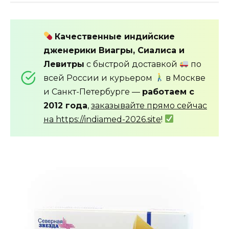
Качественные индийские
дженерики Виагры, Сиалиса и
Левитры
с быстрой доставкой
по
всей России и курьером
в Москве
и Санкт-Петербурге —
работаем с
2012 года
,
заказывайте прямо сейчас
на https://indiamed-2026.site
!