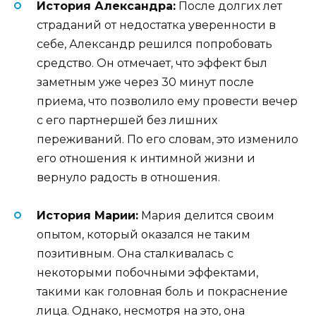
История Александра:
После долгих лет
страданий от недостатка уверенности в
себе, Александр решился попробовать
средство. Он отмечает, что эффект был
заметным уже через 30 минут после
приема, что позволило ему провести вечер
с его партнершей без лишних
переживаний. По его словам, это изменило
его отношения к интимной жизни и
вернуло радость в отношения.
История Марии:
Мария делится своим
опытом, который оказался не таким
позитивным. Она сталкивалась с
некоторыми побочными эффектами,
такими как головная боль и покраснение
лица. Однако, несмотря на это, она