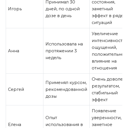
Принимал 30
состояния,
Игорь
дней, по одной
заметный
дозе в день
эффект в ряде
ситуаций
Увеличение
интенсивности
Использовала на
ощущений,
Анна
протяжении 3
положительное
недель
влияние на
отношения
Очень доволен
Применял курсом,
результатом,
Сергей
рекомендованной
стабильный
дозы
эффект
Появление
Опыт
уверенности,
Елена
использования в
заметное