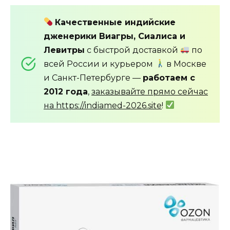
Качественные индийские
дженерики Виагры, Сиалиса и
Левитры
с быстрой доставкой
по
всей России и курьером
в Москве
и Санкт-Петербурге —
работаем с
2012 года
,
заказывайте прямо сейчас
на https://indiamed-2026.site
!