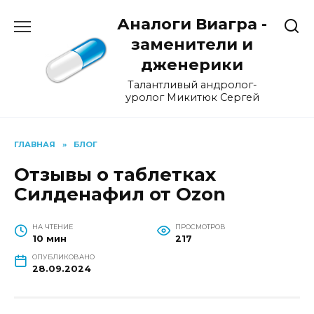
Перейти
Аналоги Виагра -
к
содержанию
заменители и
дженерики
Талантливый андролог-
уролог Микитюк Сергей
ГЛАВНАЯ
»
БЛОГ
Отзывы о таблетках
Силденафил от Ozon
НА ЧТЕНИЕ
ПРОСМОТРОВ
10 мин
217
ОПУБЛИКОВАНО
28.09.2024