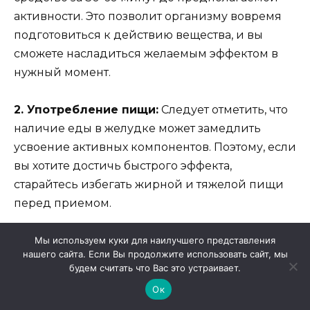
активности. Это позволит организму вовремя
подготовиться к действию вещества, и вы
сможете насладиться желаемым эффектом в
нужный момент.
2. Употребление пищи:
Следует отметить, что
наличие еды в желудке может замедлить
усвоение активных компонентов. Поэтому, если
вы хотите достичь быстрого эффекта,
старайтесь избегать жирной и тяжелой пищи
перед приемом.
3. Дозировка:
Важно строго придерживаться
Мы используем куки для наилучшего представления
нашего сайта. Если Вы продолжите использовать сайт, мы
установленной дозировки, назначенной
будем считать что Вас это устраивает.
специалистом. Пересечение рекомендуемой
Ок
дозы не только не увеличит эффект, но может