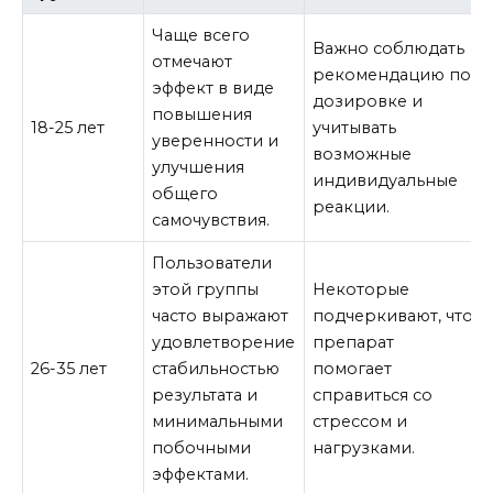
Чаще всего
Важно соблюдать
отмечают
рекомендацию по
эффект в виде
дозировке и
повышения
18-25 лет
учитывать
уверенности и
возможные
улучшения
индивидуальные
общего
реакции.
самочувствия.
Пользователи
этой группы
Некоторые
часто выражают
подчеркивают, что
удовлетворение
препарат
26-35 лет
стабильностью
помогает
результата и
справиться со
минимальными
стрессом и
побочными
нагрузками.
эффектами.