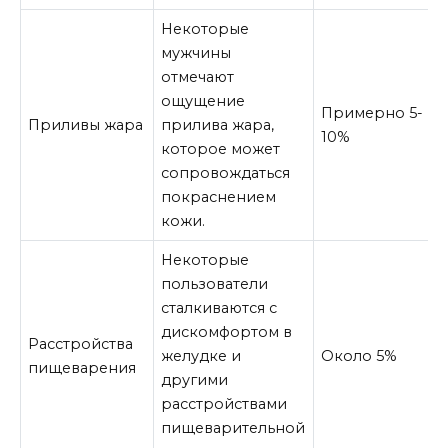
Некоторые
мужчины
отмечают
ощущение
Примерно 5-
Приливы жара
прилива жара,
10%
которое может
сопровождаться
покраснением
кожи.
Некоторые
пользователи
сталкиваются с
дискомфортом в
Расстройства
желудке и
Около 5%
пищеварения
другими
расстройствами
пищеварительной