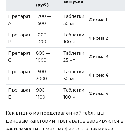
выпуска
(руб.)
Препарат
1200 —
Таблетки
Фирма 1
A
1500
50 мг
Препарат
1000 —
Таблетки
Фирма 2
B
1300
100 мг
Препарат
800 —
Таблетки
Фирма 3
C
1000
25 мг
Препарат
1500 —
Таблетки
Фирма 4
D
2000
50 мг
Препарат
900 —
Таблетки
Фирма 5
E
1100
100 мг
Как видно из представленной таблицы,
ценовые категории препаратов варьируются в
зависимости от многих факторов, таких как