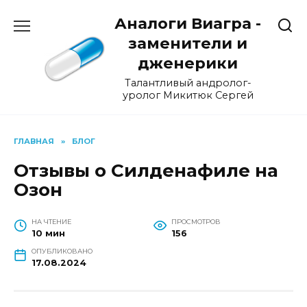
Перейти
Аналоги Виагра -
к
содержанию
заменители и
дженерики
Талантливый андролог-
уролог Микитюк Сергей
ГЛАВНАЯ
»
БЛОГ
Отзывы о Силденафиле на
Озон
НА ЧТЕНИЕ
ПРОСМОТРОВ
10 мин
156
ОПУБЛИКОВАНО
17.08.2024