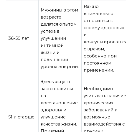
Важно
Мужчины в этом
внимательно
возрасте
относиться к
делятся опытом
своему здоровью
успеха в
и
36-50 лет
улучшении
консультироваться
интимной
с врачом,
жизни и
особенно при
повышении
постоянном
уровня энергии.
применении.
Здесь акцент
часто ставится
Необходимо
на
учитывать наличие
восстановление
хронических
здоровья и
заболеваний и
51 и старше
улучшение
возможные
качества жизни.
взаимодействия с
Приятный
другими