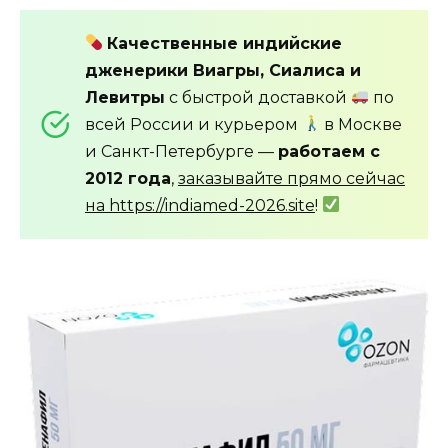
Качественные индийские
дженерики Виагры, Сиалиса и
Левитры
с быстрой доставкой
по
всей России и курьером
в Москве
и Санкт-Петербурге —
работаем с
2012 года
,
заказывайте прямо сейчас
на https://indiamed-2026.site
!