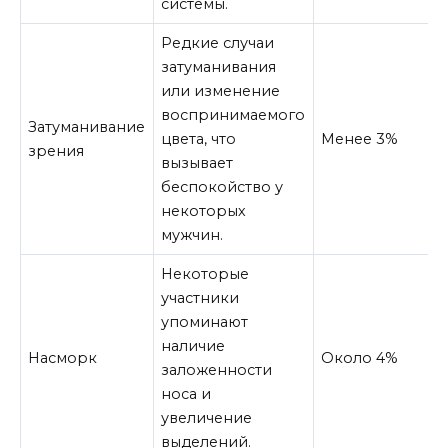
системы.
Редкие случаи
затуманивания
или изменение
воспринимаемого
Затуманивание
цвета, что
Менее 3%
зрения
вызывает
беспокойство у
некоторых
мужчин.
Некоторые
участники
упоминают
наличие
Насморк
Около 4%
заложенности
носа и
увеличение
выделений.