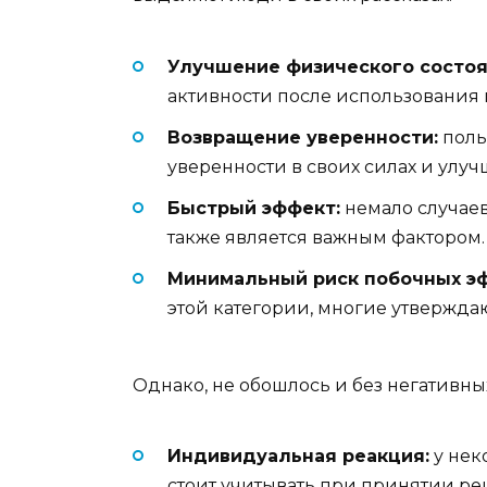
Улучшение физического состоя
активности после использования 
Возвращение уверенности:
поль
уверенности в своих силах и улу
Быстрый эффект:
немало случаев,
также является важным фактором.
Минимальный риск побочных э
этой категории, многие утвержда
Однако, не обошлось и без негативны
Индивидуальная реакция:
у нек
стоит учитывать при принятии р