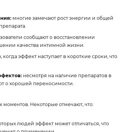
ния:
многие замечают рост энергии и общей
препарата.
зователи сообщают о восстановлении
чшении качества интимной жизни.
 когда эффект наступает в короткие сроки, что
ффектов:
несмотря на наличие препаратов в
ют о хорошей переносимости.
х моментов. Некоторые отмечают, что:
оторых людей эффект может отличаться, что
ешения о применении.