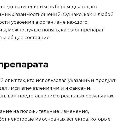
 предпочтительным выбором для тех, кто
имных взаимоотношений. Однако, как и любой
ости усвоения в организме каждого
ы, можно лучше понять, как этот препарат
 и общее состояние.
препарата
 опыт тех, кто использовал указанный продукт
делимся впечатлениями и нюансами,
ать вам представление о реальных результатах.
ание на положительные изменения,
от некоторые из основных аспектов, которые