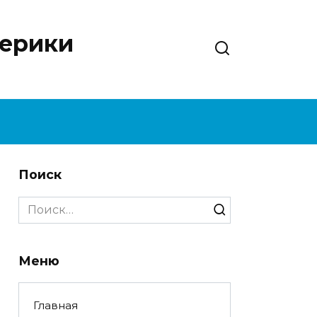
нерики
Поиск
Search
for:
Меню
Главная