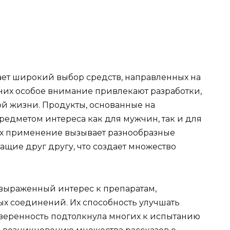
ет широкий выбор средств, направленных на
их особое внимание привлекают разработки,
 жизни. Продукты, основанные на
редметом интереса как для мужчин, так и для
Их применение вызывает разнообразные
щие друг другу, что создает множество
выраженный интерес к препаратам,
х соединений. Их способность улучшать
уверенность подтолкнула многих к испытанию