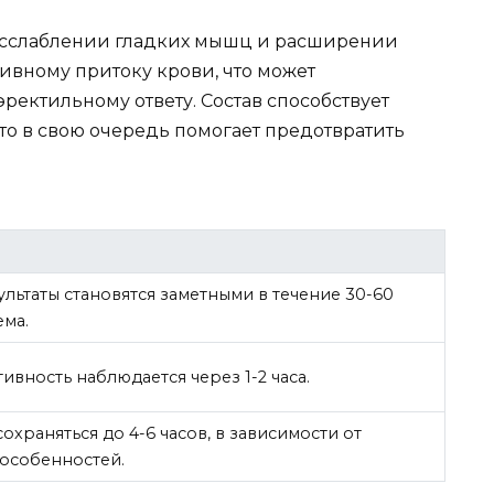
расслаблении гладких мышц и расширении
сивному притоку крови, что может
ректильному ответу. Состав способствует
то в свою очередь помогает предотвратить
ультаты становятся заметными в течение 30-60
ема.
ивность наблюдается через 1-2 часа.
охраняться до 4-6 часов, в зависимости от
особенностей.