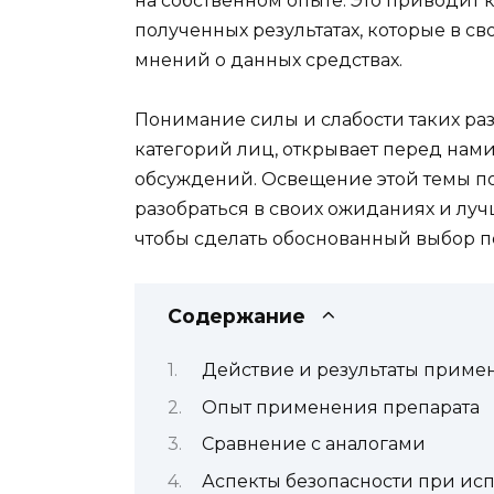
на собственном опыте. Это приводит 
полученных результатах, которые в 
мнений о данных средствах.
Понимание силы и слабости таких раз
категорий лиц, открывает перед нам
обсуждений. Освещение этой темы п
разобраться в своих ожиданиях и лу
чтобы сделать обоснованный выбор 
Содержание
Действие и результаты приме
Опыт применения препарата
Сравнение с аналогами
Аспекты безопасности при ис