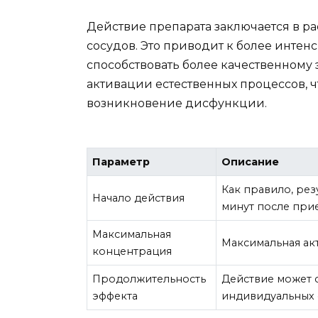
Действие препарата заключается в 
сосудов. Это приводит к более интен
способствовать более качественному э
активации естественных процессов, ч
возникновение дисфункции.
Параметр
Описание
Как правило, рез
Начало действия
минут после при
Максимальная
Максимальная акт
концентрация
Продолжительность
Действие может с
эффекта
индивидуальных 