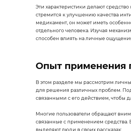
Эти характеристики делают средство
стремится к улучшению качества инт
медикамент, он может иметь особенн
отдельного человека. Изучая механизм
способен влиять на личные ощущения
Опыт применения 
В этом разделе мы рассмотрим личный
для решения различных проблем. По
связанными с его действием, чтобы д
Многие пользователи обращают вним
связанные с применением средства. В
выделяют люди в своих рассказах: