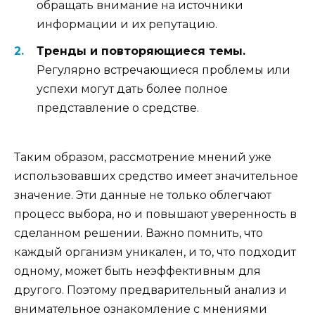
обращать внимание на источники
информации и их репутацию.
Тренды и повторяющиеся темы.
Регулярно встречающиеся проблемы или
успехи могут дать более полное
представление о средстве.
Таким образом, рассмотрение мнений уже
использовавших средство имеет значительное
значение. Эти данные не только облегчают
процесс выбора, но и повышают уверенность в
сделанном решении. Важно помнить, что
каждый организм уникален, и то, что подходит
одному, может быть неэффективным для
другого. Поэтому предварительный анализ и
внимательное ознакомление с мнениями