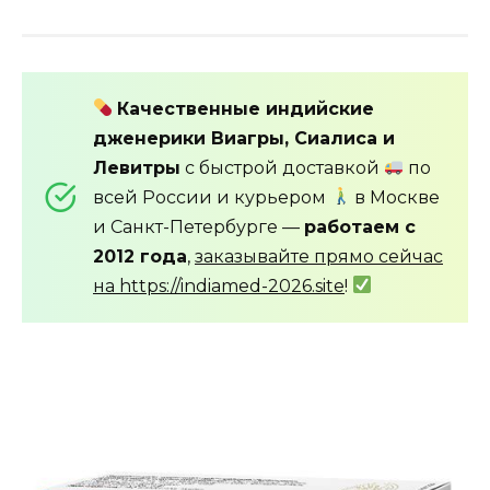
Качественные индийские
дженерики Виагры, Сиалиса и
Левитры
с быстрой доставкой
по
всей России и курьером
в Москве
и Санкт-Петербурге —
работаем с
2012 года
,
заказывайте прямо сейчас
на https://indiamed-2026.site
!